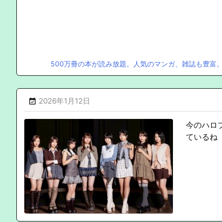
500万冊の本が読み放題。人気のマンガ、雑誌も豊富
2026年1月12日

今のハロ
ているね