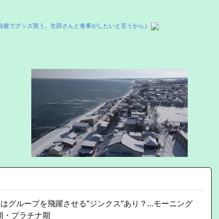
自腹でグッズ買う。生田さんと食事がしたいと言うから｣
にはグループを飛躍させる“ジンクス”あり？…モーニング
期・プラチナ期