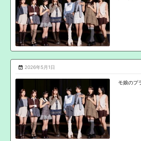
2026年5月1日

モ娘のプ