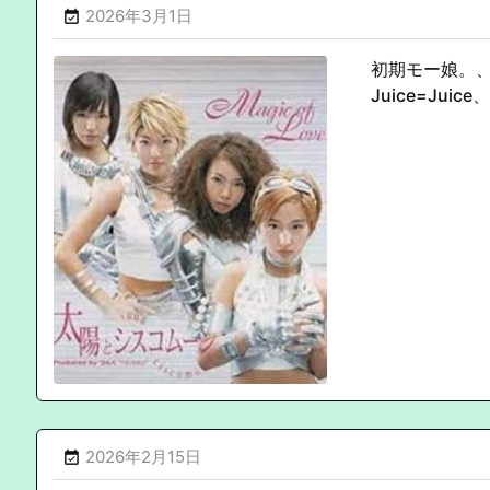
2026年3月1日

初期モー娘。、
Juice=J
2026年2月15日
