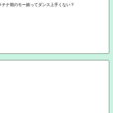
ラチナ期のモー娘ってダンス上手くない？