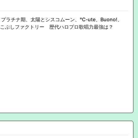
プラチナ期、太陽とシスコムーン、℃-ute、Buono!、
uice、こぶしファクトリー 歴代ハロプロ歌唱力最強は？