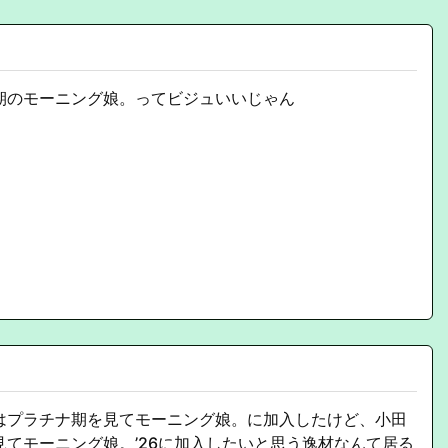
期のモーニング娘。ってビジュいいじゃん
はプラチナ期を見てモーニング娘。に加入したけど、小田
見てモーニング娘。’26に加入したいと思う逸材なんて居る