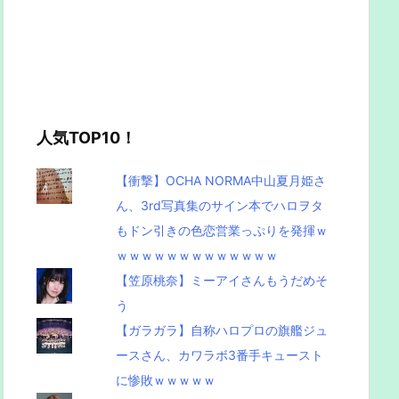
人気TOP10！
【衝撃】OCHA NORMA中山夏月姫さ
ん、3rd写真集のサイン本でハロヲタ
もドン引きの色恋営業っぷりを発揮ｗ
ｗｗｗｗｗｗｗｗｗｗｗｗｗ
【笠原桃奈】ミーアイさんもうだめそ
う
【ガラガラ】自称ハロプロの旗艦ジュ
ースさん、カワラボ3番手キュースト
に惨敗ｗｗｗｗｗ