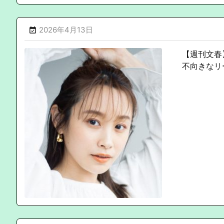
2026年4月13日

【週刊文春
不向きなリ