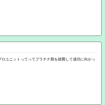
。
プロユニットってってプラチナ期を踏襲して成功に向かっ