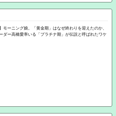
】モーニング娘。「黄金期」はなぜ終わりを迎えたのか、
ーダー高橋愛率いる「プラチナ期」が伝説と呼ばれたワケ