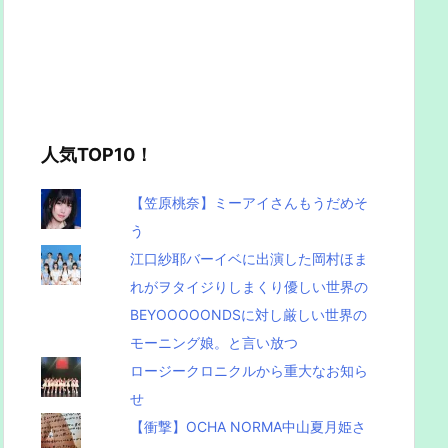
人気TOP10！
【笠原桃奈】ミーアイさんもうだめそ
う
江口紗耶バーイベに出演した岡村ほま
れがヲタイジりしまくり優しい世界の
BEYOOOOONDSに対し厳しい世界の
モーニング娘。と言い放つ
ロージークロニクルから重大なお知ら
せ
【衝撃】OCHA NORMA中山夏月姫さ