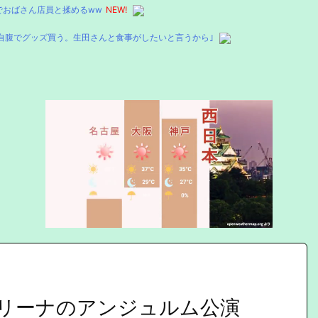
でおばさん店員と揉めるww
NEW!
自腹でグッズ買う。生田さんと食事がしたいと言うから｣
Mute
リーナのアンジュルム公演