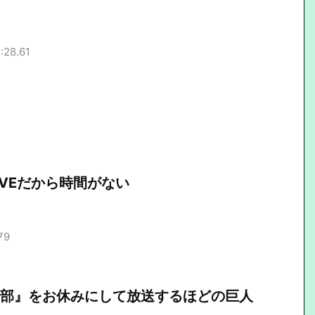
:28.61
IVEだから時間がない
79
Y部』をお休みにして放送するほどの巨人