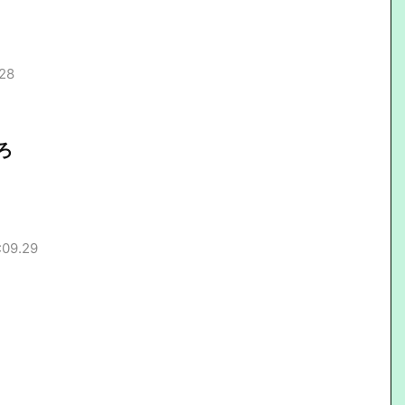
.28
ろ
:09.29