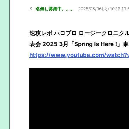
8
名無し募集中。。。
2025/05/06(火) 10:12:19.
速攻レポ ハロプロ ロージークロニクル Juice
表会 2025 3月「Spring Is Here !」東
https://www.youtube.com/watch