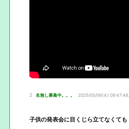
2
名無し募集中。。。
2025/05/06(火) 09:47:48
子供の発表会に目くじら立てなくても