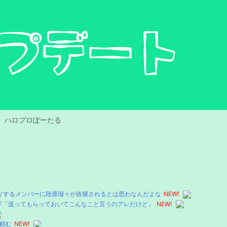
ハロプロぽーたる
りするメンバーに段原瑠々が抜擢されるとは思わなんだよな
NEW!
下「送ってもらっておいてこんなこと言うのアレだけど」
NEW!
頼む
NEW!