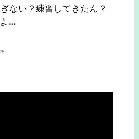
ぎない？練習してきたん？
よ…
25