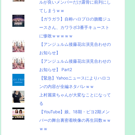
ルが良いメンバーだけ露骨に前列にし
てしまうｗｗ
【ガラガラ】自称ハロプロの旗艦ジュ
ースさん、カワラボ3番手キュースト
に惨敗ｗｗｗｗｗ
【アンジュルム後藤花出演見合わせの
お知らせ】
【アンジュルム後藤花出演見合わせの
お知らせ】 Part2
【緊急】Yahooニュースによりハロコ
ンの内容が全編ネタバレｗｗ
上村麗菜ちゃんが大変なことになって
る
【YouTube】娘。18期・ビヨ2期メン
バーの舞台裏密着映像の再生回数ｗｗ
ｗｗ