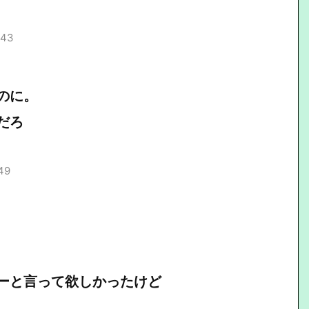
.43
のに。
だろ
49
ーと言って欲しかったけど