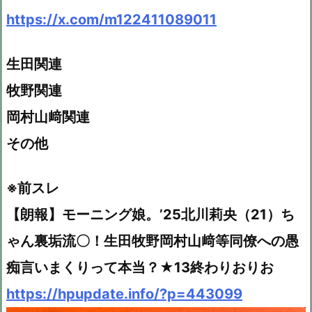
https://x.com/m122411089011
生田関連
牧野関連
岡村山﨑関連
その他
※前スレ
【朗報】モーニング娘。’25北川莉央（21）ち
ゃん裏垢流〇！生田牧野岡村山﨑等同僚への愚
痴言いまくりって本当？★13終わりおりお
https://hpupdate.info/?p=443099