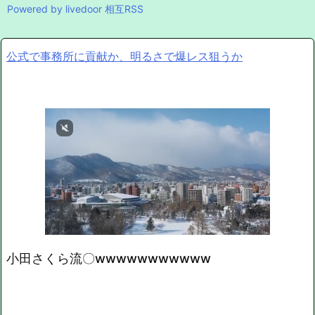
Powered by livedoor 相互RSS
公式で事務所に貢献か、明るさで爆レス狙うか
小田さくら流〇wwwwwwwwwww