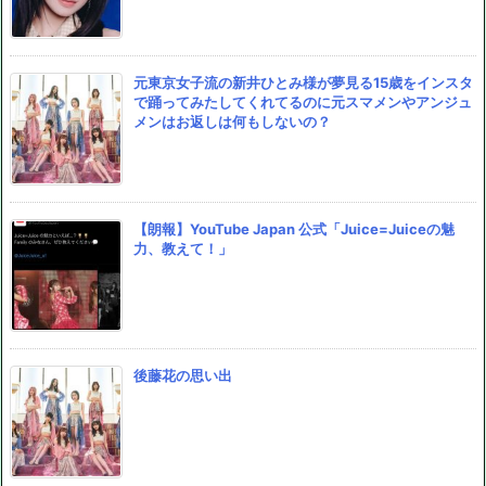
元東京女子流の新井ひとみ様が夢見る15歳をインスタ
で踊ってみたしてくれてるのに元スマメンやアンジュ
メンはお返しは何もしないの？
【朗報】YouTube Japan 公式「Juice=Juiceの魅
力、教えて！」
後藤花の思い出