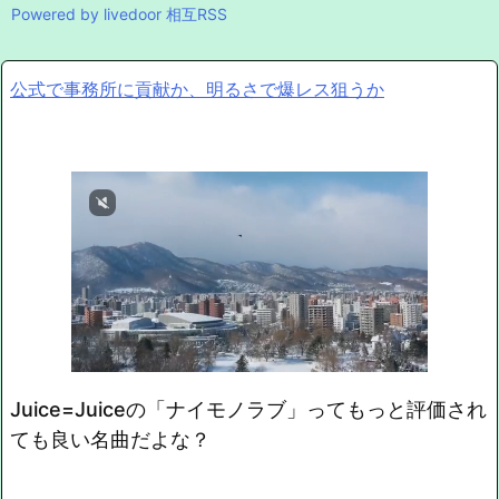
Powered by livedoor 相互RSS
公式で事務所に貢献か、明るさで爆レス狙うか
Juice=Juiceの「ナイモノラブ」ってもっと評価され
ても良い名曲だよな？