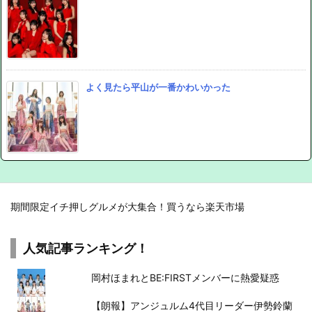
よく見たら平山が一番かわいかった
期間限定イチ押しグルメが大集合！買うなら楽天市場
人気記事ランキング！
岡村ほまれとBE:FIRSTメンバーに熱愛疑惑
【朗報】アンジュルム4代目リーダー伊勢鈴蘭