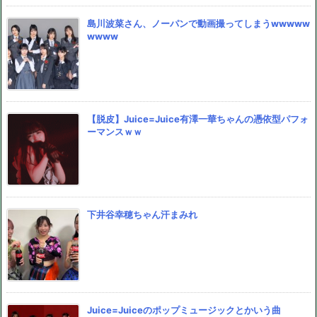
島川波菜さん、ノーパンで動画撮ってしまうwwwww
wwww
【脱皮】Juice=Juice有澤一華ちゃんの憑依型パフォ
ーマンスｗｗ
下井谷幸穂ちゃん汗まみれ
Juice=Juiceのポップミュージックとかいう曲