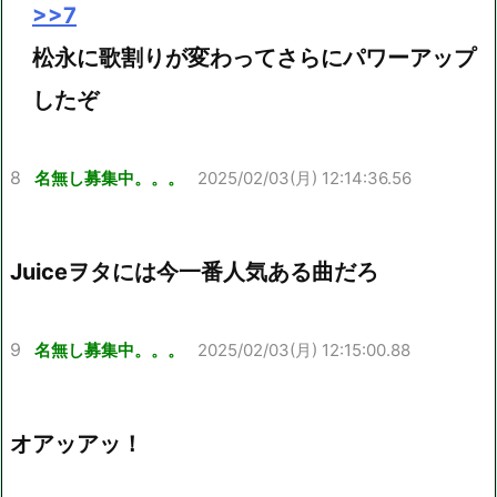
>>7
松永に歌割りが変わってさらにパワーアップ
したぞ
8
名無し募集中。。。
2025/02/03(月) 12:14:36.56
Juiceヲタには今一番人気ある曲だろ
9
名無し募集中。。。
2025/02/03(月) 12:15:00.88
オアッアッ！