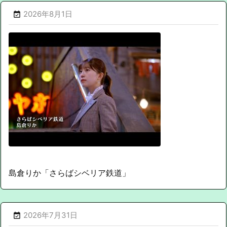
2026年8月1日

島倉りか「さらばシベリア鉄道」
2026年7月31日
