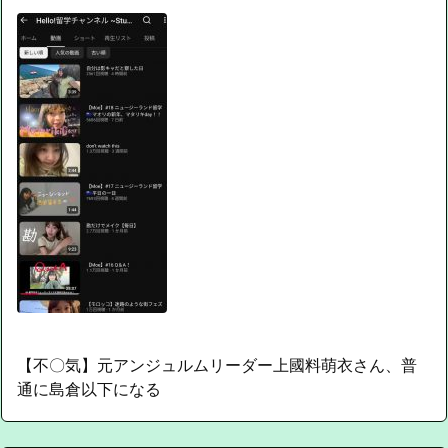
【不〇気】元アンジュルムリーダー上國料萌衣さん、普
通に島倉以下になる