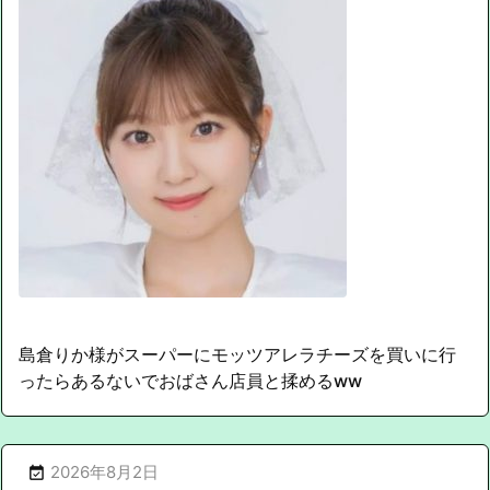
島倉りか様がスーパーにモッツアレラチーズを買いに行
ったらあるないでおばさん店員と揉めるww
2026年8月2日
