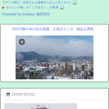
でグッズ買う。生田さんと食事がしたいと言うから｣
モーニング娘。の「このまま！」が良曲
Powered by livedoor 相互RSS
500万冊の本が読み放題。人気のマンガ、雑誌も豊富。
2026年8月6日
