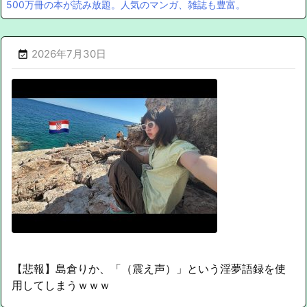
500万冊の本が読み放題。人気のマンガ、雑誌も豊富。
2026年7月30日

【悲報】島倉りか、「（震え声）」という淫夢語録を使
用してしまうｗｗｗ