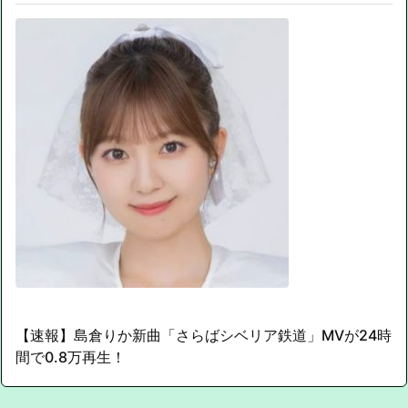
【速報】島倉りか新曲「さらばシベリア鉄道」MVが24時
間で0.8万再生！