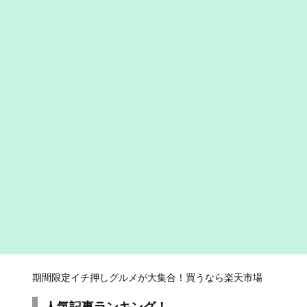
期間限定イチ押しグルメが大集合！買うなら楽天市場
人気記事ランキング！