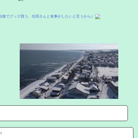
自腹でグッズ買う。生田さんと食事がしたいと言うから｣
中