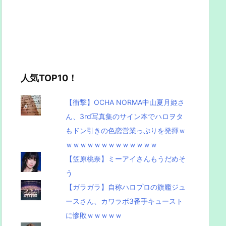
人気TOP10！
【衝撃】OCHA NORMA中山夏月姫さ
ん、3rd写真集のサイン本でハロヲタ
もドン引きの色恋営業っぷりを発揮ｗ
ｗｗｗｗｗｗｗｗｗｗｗｗｗ
【笠原桃奈】ミーアイさんもうだめそ
う
【ガラガラ】自称ハロプロの旗艦ジュ
ースさん、カワラボ3番手キュースト
に惨敗ｗｗｗｗｗ