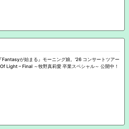
Fantasyが始まる』モーニング娘。'26 コンサートツアー
ys Of Light – Final ～牧野真莉愛 卒業スペシャル～ 公開中！