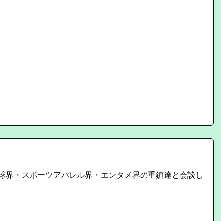
。
球界・スポーツアパレル界・エンタメ界の重鎮達と会談し