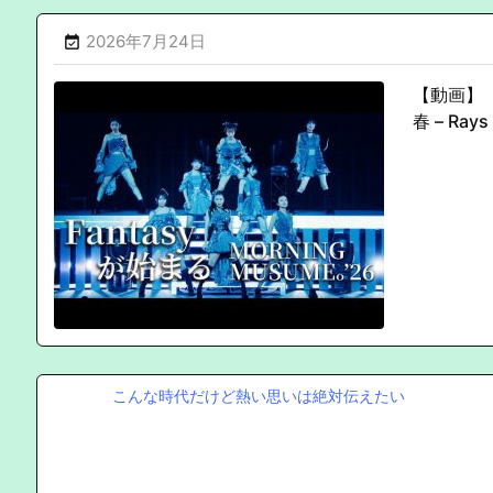
2026年7月24日

【動画】『
春 – Ray
こんな時代だけど熱い思いは絶対伝えたい