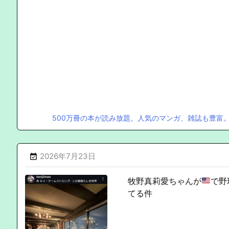
500万冊の本が読み放題。人気のマンガ、雑誌も豊富
2026年7月23日

牧野真莉愛ちゃんが
で野
てる件