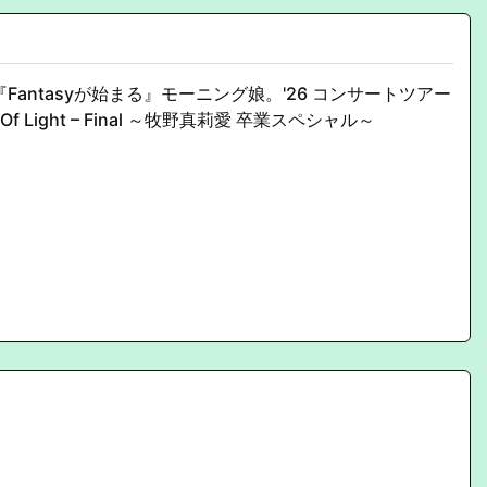
Fantasyが始まる』モーニング娘。'26 コンサートツアー
s Of Light – Final ～牧野真莉愛 卒業スペシャル～