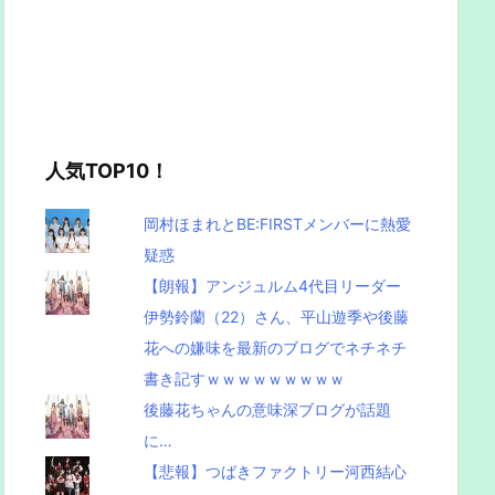
人気TOP10！
岡村ほまれとBE:FIRSTメンバーに熱愛
疑惑
【朗報】アンジュルム4代目リーダー
伊勢鈴蘭（22）さん、平山遊季や後藤
花への嫌味を最新のブログでネチネチ
書き記すｗｗｗｗｗｗｗｗｗ
後藤花ちゃんの意味深ブログが話題
に…
【悲報】つばきファクトリー河西結心