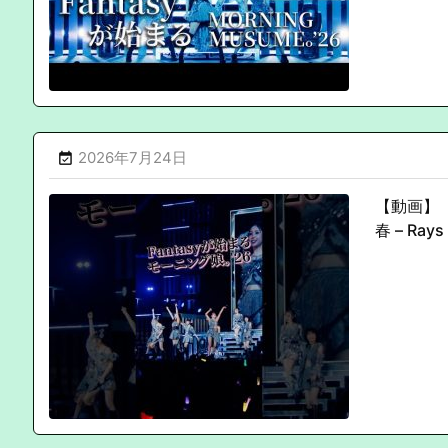
2026年7月24日

【動画】『
春 – Ra