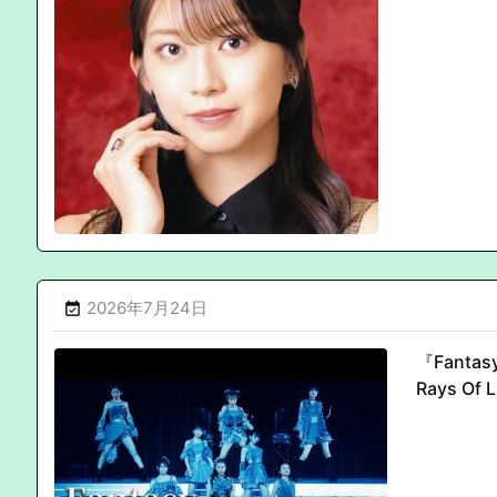
2026年7月24日

『Fant
Rays O