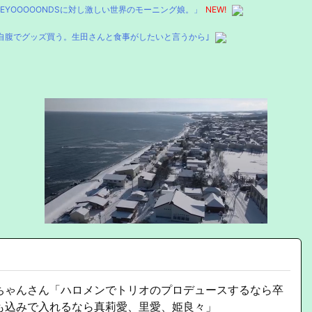
YOOOOONDSに対し激しい世界のモーニング娘。」
NEW!
自腹でグッズ買う。生田さんと食事がしたいと言うから｣
ちゃんさん「ハロメンでトリオのプロデュースするなら卒
も込みで入れるなら真莉愛、里愛、姫良々」