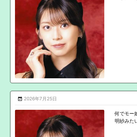
2026年7月25日

何でモー
明紗みた