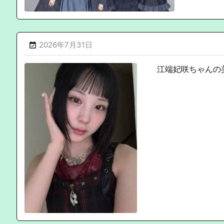
2026年7月31日

江端妃咲ちゃんの