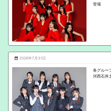
登場
2026年7月31日

各グルー
河西石井