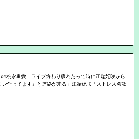
=Juice松永里愛「ライブ終わり疲れたって時に江端妃咲から
ロン作ってます』と連絡が来る」江端妃咲「ストレス発散