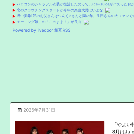
ハロコンのシャッフル衣装が復活したのってJuice=Juiceがバズったお
恋のクラウチングスタートが今年の楽曲大賞ぽいよな
野中美希｢私のお父さんはつんく♂さんと同い年。生田さんの大ファンで
モーニング娘。の「このまま！」が良曲
Powered by livedoor 相互RSS
2026年7月31日

「やよい
8月はJu