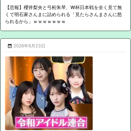
【悲報】櫻井梨央と弓桁朱琴、W杯日本戦を全く見て無
くて明石家さんまに詰められる「見たらさんまさんに怒
られるから」ｗｗｗｗｗｗｗ
2026年6月23日
