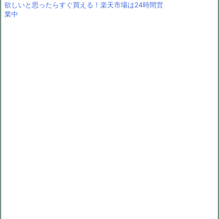
欲しいと思ったらすぐ買える！楽天市場は24時間営
業中