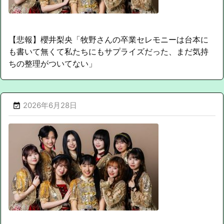
【悲報】櫻井梨央「牧野さんの卒業セレモニーは台本に
も書いて無くて私たちにもサプライズだった、まだ気持
ちの整理がついてない」
2026年6月28日
