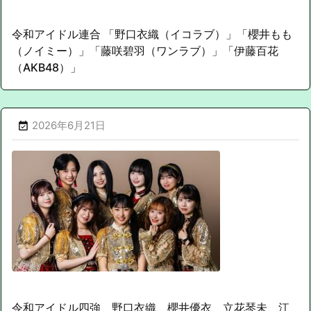
令和アイドル連合 「野口衣織（イコラブ）」「櫻井もも
（ノイミー）」「藤咲碧羽（ワンラブ）」「伊藤百花
（AKB48）」
2026年6月21日

令和アイドル四強 野口衣織、櫻井優衣、立花琴未、江