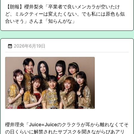
【朗報】櫻井梨央「卒業者で良いメンカラが空いたけ
ど、ミルクティーは変えたくない、でも私には原色も似
合いそう」さんま「知らんがな」
2026年6月19日

櫻井理央「Juice=Juiceのクラクラが耳から離れなくてそ
の日くらいに解禁されたサブスクを聞きながらぴあアリ