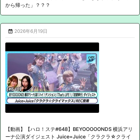
から帰った」？？？
2026年6月19日

【動画】【ハロ！ステ#648】BEYOOOOONDS 横浜アリ
ーナ公演ダイジェスト Juice=Juice「クラクラ☆クライ