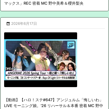
マックス」REC 密着 MC 野中美希＆櫻井梨央
2026年6月17日

【動画】【ハロ！ステ#647】アンジュルム「悔しいわ」
LIVE モーニング娘。'26 リハーサル＆本番 密着 MC 野中