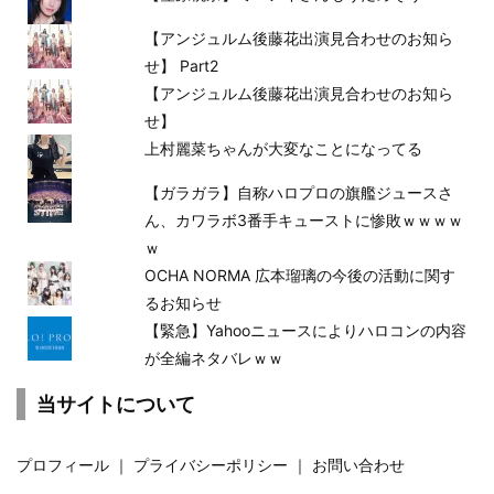
【アンジュルム後藤花出演見合わせのお知ら
せ】 Part2
【アンジュルム後藤花出演見合わせのお知ら
せ】
上村麗菜ちゃんが大変なことになってる
【ガラガラ】自称ハロプロの旗艦ジュースさ
ん、カワラボ3番手キューストに惨敗ｗｗｗｗ
ｗ
OCHA NORMA 広本瑠璃の今後の活動に関す
るお知らせ
【緊急】Yahooニュースによりハロコンの内容
が全編ネタバレｗｗ
当サイトについて
プロフィール
｜
プライバシーポリシー
｜
お問い合わせ