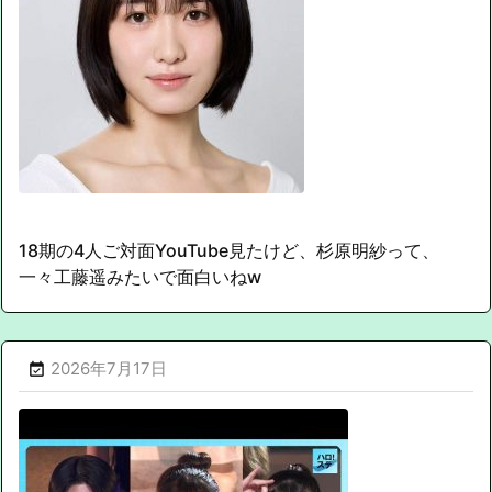
18期の4人ご対面YouTube見たけど、杉原明紗って、
一々工藤遥みたいで面白いねw
2026年7月17日
