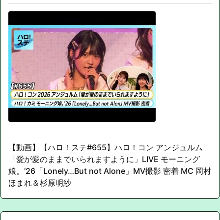
【動画】【ハロ！ステ#655】ハロ！コン アンジュルム
「愛が愛のままでいられますように」LIVE モーニング
娘。'26「Lonely…But not Alone」MV撮影 密着 MC 岡村
ほまれ＆杉原明紗