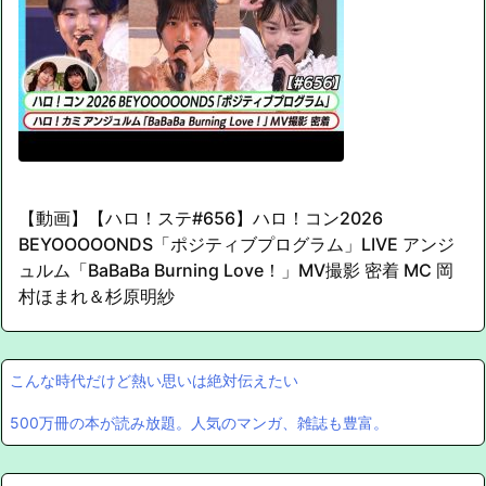
【動画】【ハロ！ステ#656】ハロ！コン2026
BEYOOOOONDS「ポジティブプログラム」LIVE アンジ
ュルム「BaBaBa Burning Love！」MV撮影 密着 MC 岡
村ほまれ＆杉原明紗
こんな時代だけど熱い思いは絶対伝えたい
500万冊の本が読み放題。人気のマンガ、雑誌も豊富。