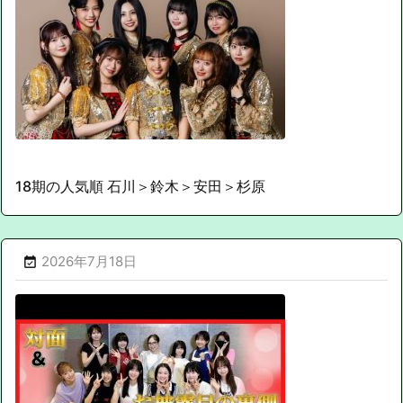
18期の人気順 石川＞鈴木＞安田＞杉原
2026年7月18日
