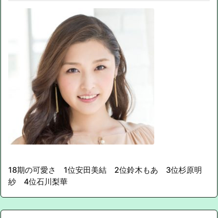
18期の可愛さ 1位安田美結 2位鈴木もあ 3位杉原明
紗 4位石川梨華