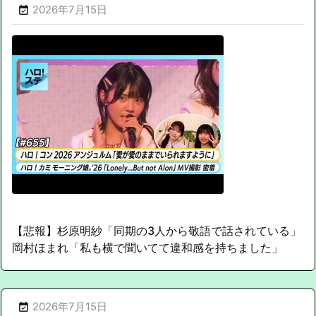
2026年7月15日

【悲報】杉原明紗「同期の3人から敬語で話されている」
岡村ほまれ「私も横で聞いてて違和感を持ちました」
2026年7月15日
