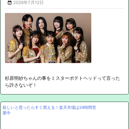
2026年7月12日

杉原明紗ちゃんの事をミスターポテトヘッドって言った
ら許さないぞ！
欲しいと思ったらすぐ買える！楽天市場は24時間営
業中