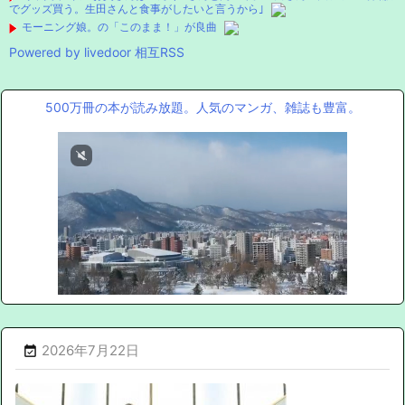
でグッズ買う。生田さんと食事がしたいと言うから｣
モーニング娘。の「このまま！」が良曲
Powered by livedoor 相互RSS
500万冊の本が読み放題。人気のマンガ、雑誌も豊富。
2026年7月22日
