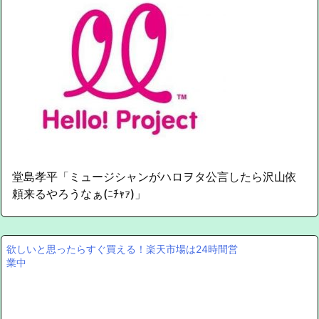
堂島孝平「ミュージシャンがハロヲタ公言したら沢山依
頼来るやろうなぁ(ﾆﾁｬｧ)」
欲しいと思ったらすぐ買える！楽天市場は24時間営
業中