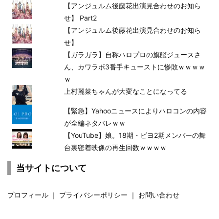
【アンジュルム後藤花出演見合わせのお知ら
せ】 Part2
【アンジュルム後藤花出演見合わせのお知ら
せ】
【ガラガラ】自称ハロプロの旗艦ジュースさ
ん、カワラボ3番手キューストに惨敗ｗｗｗｗ
ｗ
上村麗菜ちゃんが大変なことになってる
【緊急】Yahooニュースによりハロコンの内容
が全編ネタバレｗｗ
【YouTube】娘。18期・ビヨ2期メンバーの舞
台裏密着映像の再生回数ｗｗｗｗ
当サイトについて
プロフィール
｜
プライバシーポリシー
｜
お問い合わせ