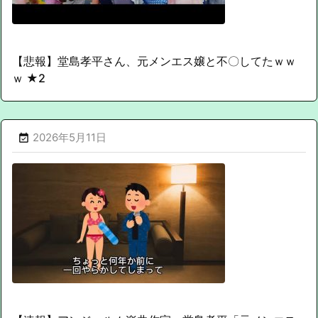
【悲報】堂島孝平さん、元メンエス嬢と不〇してたｗｗ
ｗ ★2
2026年5月11日
