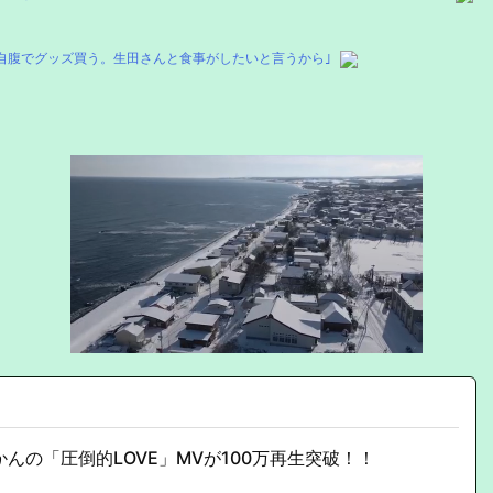
自腹でグッズ買う。生田さんと食事がしたいと言うから｣
んの「圧倒的LOVE」MVが100万再生突破！！