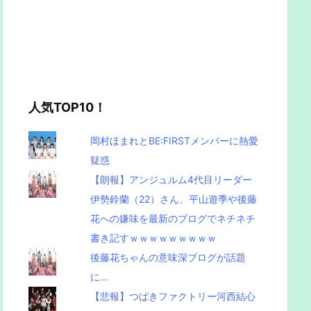
人気TOP10！
岡村ほまれとBE:FIRSTメンバーに熱愛
疑惑
【朗報】アンジュルム4代目リーダー
伊勢鈴蘭（22）さん、平山遊季や後藤
花への嫌味を最新のブログでネチネチ
書き記すｗｗｗｗｗｗｗｗｗ
後藤花ちゃんの意味深ブログが話題
に…
【悲報】つばきファクトリー河西結心