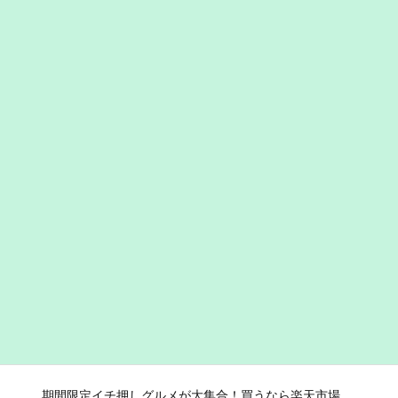
期間限定イチ押しグルメが大集合！買うなら楽天市場