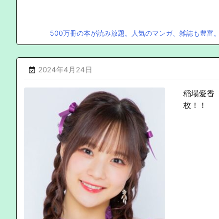
500万冊の本が読み放題。人気のマンガ、雑誌も豊富
2024年4月24日

稲場愛香『
枚！！