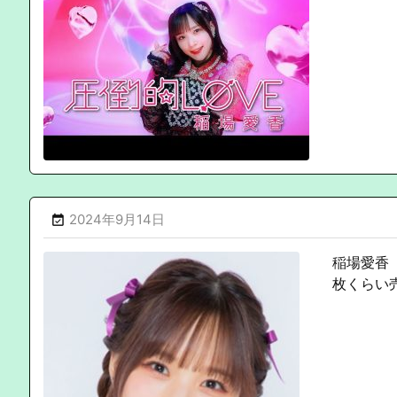
2024年9月14日

稲場愛香
枚くらい