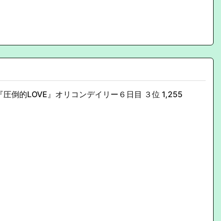
。
圧倒的LOVE』オリコンデイリー６日目 ３位 1,255