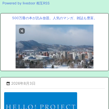
Powered by livedoor 相互RSS
500万冊の本が読み放題。人気のマンガ、雑誌も豊富。
2026年8月3日
