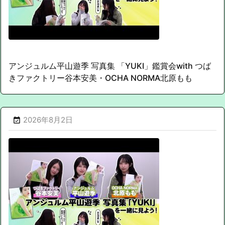
アンジュルム平山遊季 写真集 「YUKI」鑑賞会with つば
きファクトリー谷本安美・OCHA NORMA北原もも
2026年8月2日
