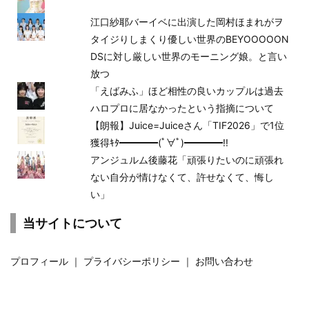
江口紗耶バーイベに出演した岡村ほまれがヲ
タイジりしまくり優しい世界のBEYOOOOON
DSに対し厳しい世界のモーニング娘。と言い
放つ
「えばみふ」ほど相性の良いカップルは過去
ハロプロに居なかったという指摘について
【朗報】Juice=Juiceさん「TIF2026」で1位
獲得ｷﾀ━━━━(ﾟ∀ﾟ)━━━━!!
アンジュルム後藤花「頑張りたいのに頑張れ
ない自分が情けなくて、許せなくて、悔し
い」
当サイトについて
プロフィール
｜
プライバシーポリシー
｜
お問い合わせ