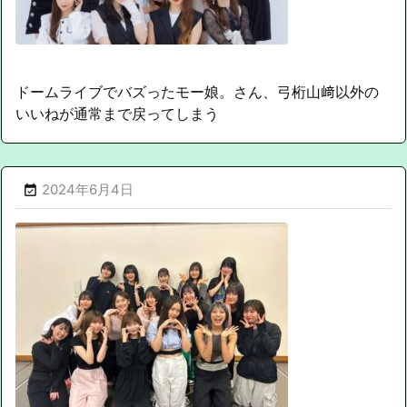
ドームライブでバズったモー娘。さん、弓桁山﨑以外の
いいねが通常まで戻ってしまう
2024年6月4日
