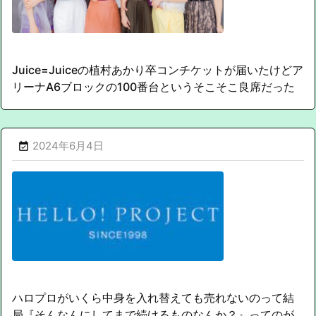
Juice=Juiceの植村あかり卒コンチケットが届いたけどア
リーナA6ブロックの100番台というそこそこ良席だった
2024年6月4日

ハロプロがいくら中身を入れ替えても売れないのって結
局『そんなんにしてまで続けるものなんか？』ってのが