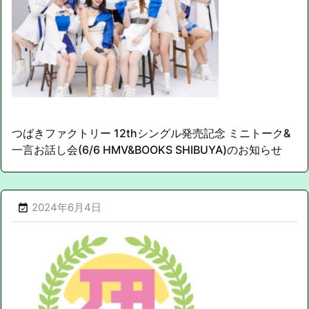
つばきファクトリー 12thシングル発売記念 ミニトーク&
一言お話し会(6/6 HMV&BOOKS SHIBUYA)のお知らせ
2024年6月4日
