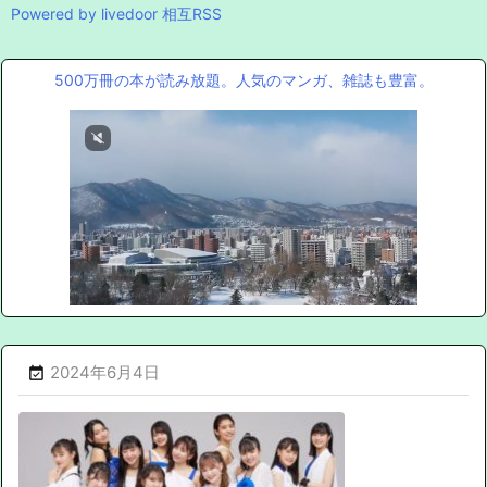
Powered by livedoor 相互RSS
500万冊の本が読み放題。人気のマンガ、雑誌も豊富。
2024年6月4日
