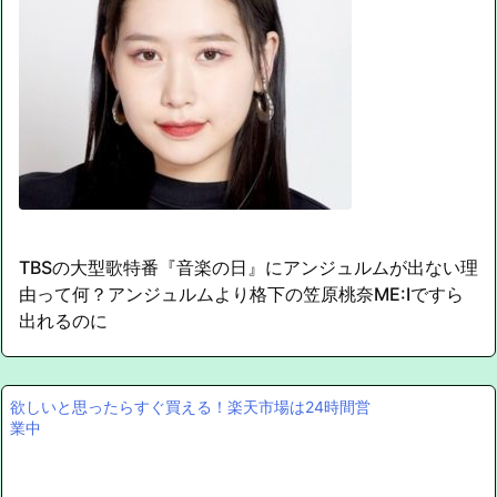
TBSの大型歌特番『音楽の日』にアンジュルムが出ない理
由って何？アンジュルムより格下の笠原桃奈ME:Iですら
出れるのに
欲しいと思ったらすぐ買える！楽天市場は24時間営
業中