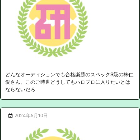
どんなオーディションでも合格楽勝のスペックS級の林仁
愛さん、このご時世どうしてもハロプロに入りたいとは
ならないだろ
2024年5月10日
