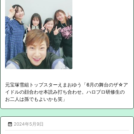
元宝塚雪組トップスターえまおゆう「6月の舞台のザ☆ア
イドルの顔合わせ本読み打ち合わせ。ハロプロ研修生の
お二人は孫でもよいかも笑」
2024年5月9日
