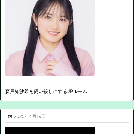
森戸知沙希を飼い殺しにするJPルーム
2025年4月19日
