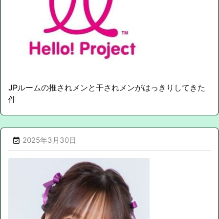
JPルームの推されメンと干されメンがはっきりしてきた
件
2025年3月30日
