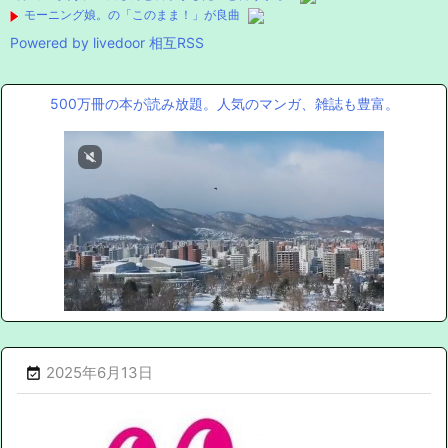
モーニング娘。の「このまま！」が良曲
Powered by livedoor 相互RSS
500万冊の本が読み放題。人気のマンガ、雑誌も豊富。
2025年6月13日
