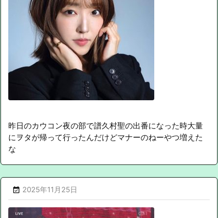
昨日のカウコン夜の部で譜久村聖の出番になった時大量
にヲタが帰って行ったんだけどマナーのねーやつ増えた
な
2025年11月25日
