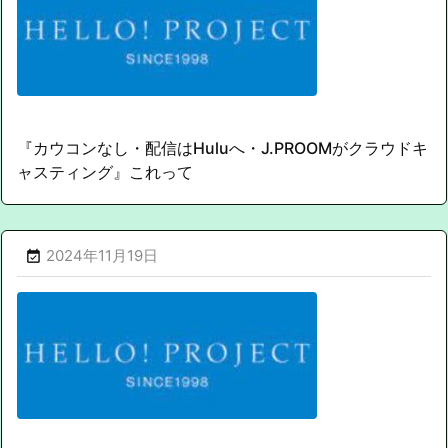
『カウコンなし・配信はHuluへ・J.PROOMがクラウドキ
ャスティング』これって
2024年11月19日
