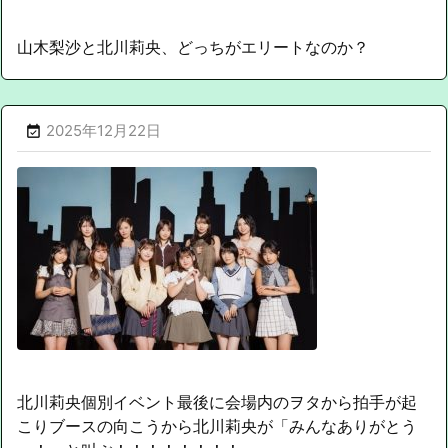
山木梨沙と北川莉央、どっちがエリートなのか？
2025年12月22日

北川莉央個別イベント最後に会場内のヲタから拍手が起
こりブースの向こうから北川莉央が「みんなありがとう