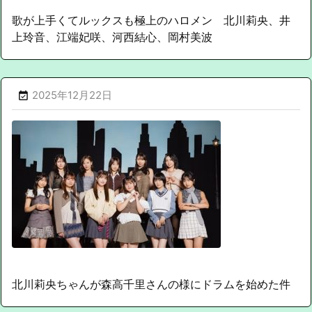
歌が上手くてルックスも極上のハロメン 北川莉央、井
上玲音、江端妃咲、河西結心、岡村美波
2025年12月22日

北川莉央ちゃんが森高千里さんの様にドラムを始めた件