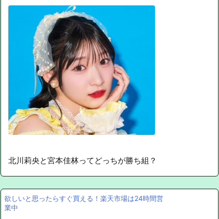
北川莉央と宮本佳林ってどっちが勝ち組？
欲しいと思ったらすぐ買える！楽天市場は24時間営
業中