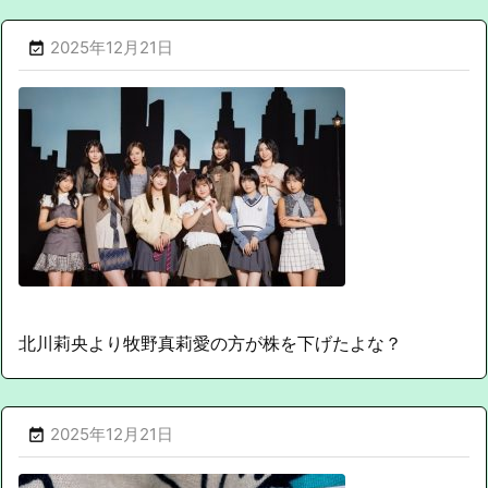
2025年12月21日

北川莉央より牧野真莉愛の方が株を下げたよな？
2025年12月21日
