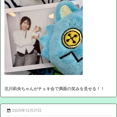
北川莉央ちゃんがチェキ会で満面の笑みを見せる！！
2025年12月21日
