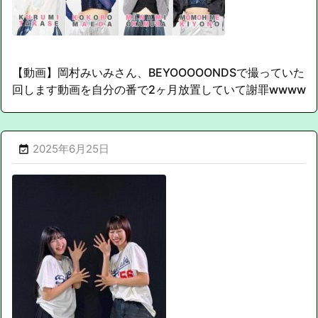
【動画】岡村みいみさん、BEYOOOOONDSで撮っていた
回します動画を自分の番で2ヶ月放置していて謝罪wwww
2025年6月25日
