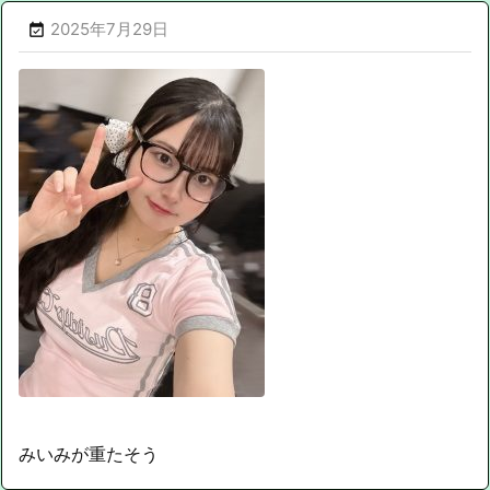
2025年7月29日

みいみが重たそう