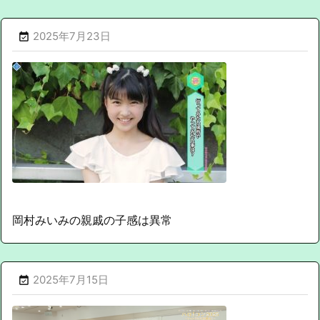
2025年7月23日

岡村みいみの親戚の子感は異常
2025年7月15日
