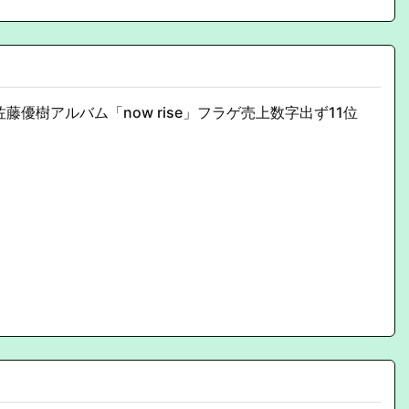
藤優樹アルバム「now rise」フラゲ売上数字出ず11位