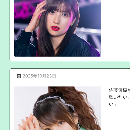
2025年10月23日

佐藤優樹
歌いたい
い」