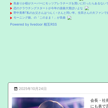
島倉りか様がスーパーにモッツアレラチーズを買いに行ったらあるない
恋のクラウチングスタートが今年の楽曲大賞ぽいよな
野中美希｢私のお父さんはつんく♂さんと同い年。生田さんの大ファンで
モーニング娘。の「このまま！」が良曲
Powered by livedoor 相互RSS
2025年10月24日

会長・社
にも表で