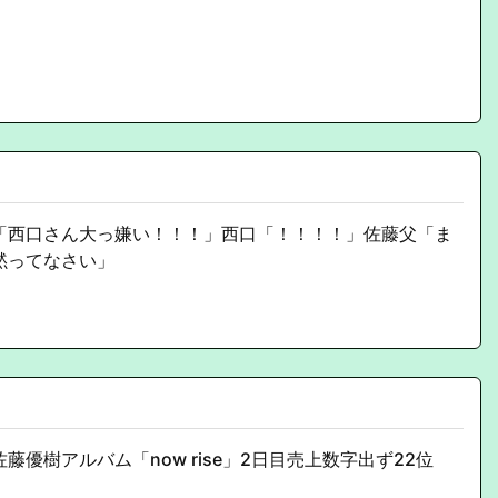
「西口さん大っ嫌い！！！」西口「！！！！」佐藤父「ま
黙ってなさい」
藤優樹アルバム「now rise」2日目売上数字出ず22位