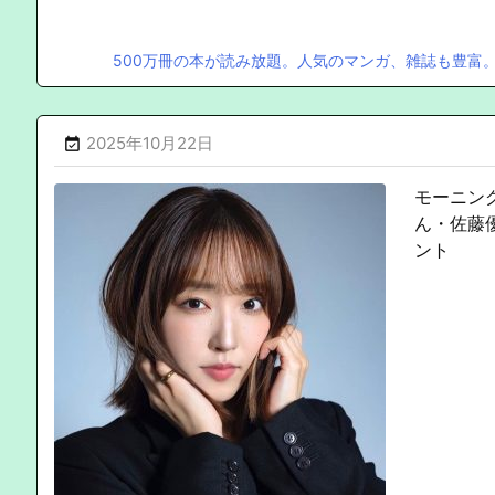
500万冊の本が読み放題。人気のマンガ、雑誌も豊富
2025年10月22日

モーニン
ん・佐藤
ント