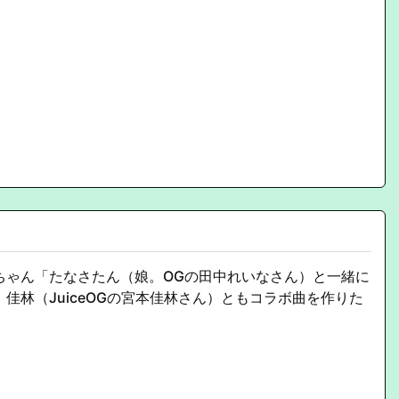
ちゃん「たなさたん（娘。OGの田中れいなさん）と一緒に
。佳林（JuiceOGの宮本佳林さん）ともコラボ曲を作りた