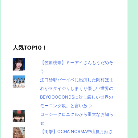
人気TOP10！
【笠原桃奈】ミーアイさんもうだめそ
う
江口紗耶バーイベに出演した岡村ほま
れがヲタイジりしまくり優しい世界の
BEYOOOOONDSに対し厳しい世界の
モーニング娘。と言い放つ
ロージークロニクルから重大なお知ら
せ
【衝撃】OCHA NORMA中山夏月姫さ