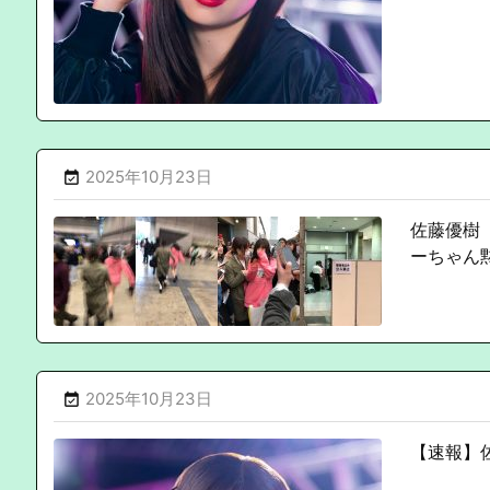
2025年10月23日

佐藤優樹
ーちゃん
2025年10月23日

【速報】佐