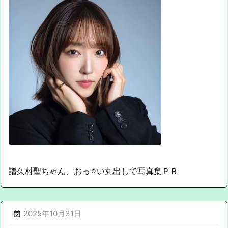
譜久村聖ちゃん、おっ⚪︎い丸出しで写真集ＰＲ
2025年10月31日
