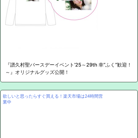
『譜久村聖バースデーイベント’25～29th 幸”ふく”歓迎！
～』オリジナルグッズ公開！
欲しいと思ったらすぐ買える！楽天市場は24時間営
業中