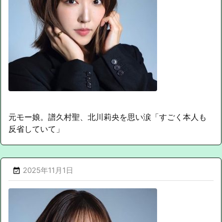
元モー娘。譜久村聖、北川莉央を思い涙「すごく本人も
反省していて」
2025年11月1日
