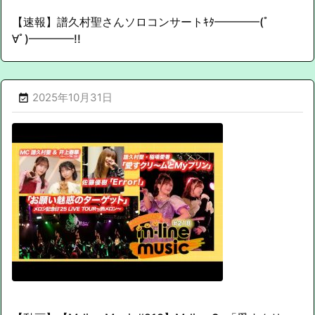
【速報】譜久村聖さんソロコンサートｷﾀ━━━━(ﾟ
∀ﾟ)━━━━!!
2025年10月31日
