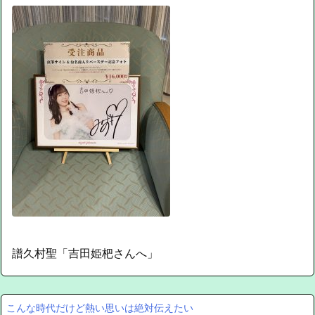
譜久村聖「吉田姫杷さんへ」
こんな時代だけど熱い思いは絶対伝えたい