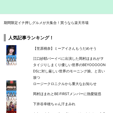
期間限定イチ押しグルメが大集合！買うなら楽天市場
人気記事ランキング！
【笠原桃奈】ミーアイさんもうだめそう
江口紗耶バーイベに出演した岡村ほまれがヲ
タイジりしまくり優しい世界のBEYOOOOON
DSに対し厳しい世界のモーニング娘。と言い
放つ
ロージークロニクルから重大なお知らせ
岡村ほまれとBE:FIRSTメンバーに熱愛疑惑
下井谷幸穂ちゃん汗まみれ