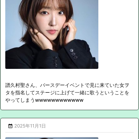
譜久村聖さん、バースデーイベントで見に来ていた女ヲ
タを指名してステージに上げて一緒に歌うということを
やってしまうwwwwwwwwwwww
2025年11月1日
