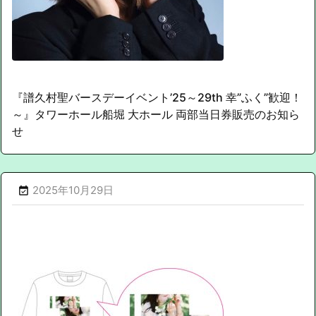
『譜久村聖バースデーイベント’25～29th 幸”ふく”歓迎！
～』タワーホール船堀 大ホール 両部当日券販売のお知ら
せ
2025年10月29日
