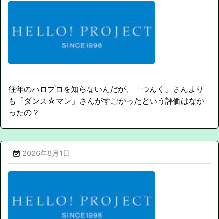
往年のハロプロを知らないんだが、「つんく」さんより
も「ダンス☆マン」さんがすごかったという評価はなか
ったの？
2026年8月1日
