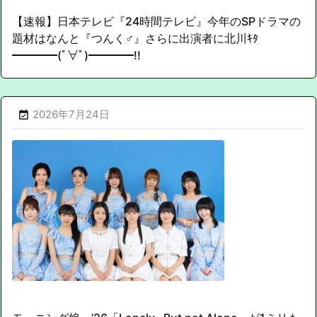
【速報】日本テレビ『24時間テレビ』今年のSPドラマの
題材はなんと『つんく♂』さらに出演者に北川ｷﾀ
━━━━(ﾟ∀ﾟ)━━━━!!
2026年7月24日
