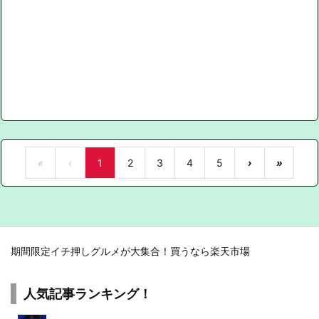
«
‹
1
2
3
4
5
›
»
期間限定イチ押しグルメが大集合！買うなら楽天市場
人気記事ランキング！