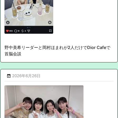
野中美希リーダーと岡村ほまれが2人だけでDior Cafeで
首脳会談
2026年6月26日
