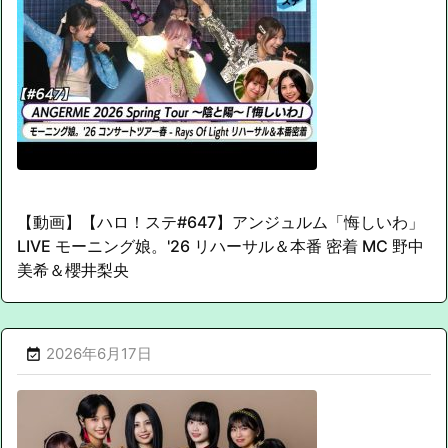
【動画】【ハロ！ステ#647】アンジュルム「悔しいわ」
LIVE モーニング娘。'26 リハーサル＆本番 密着 MC 野中
美希＆櫻井梨央
2026年6月17日
