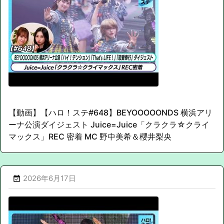
【動画】【ハロ！ステ#648】BEYOOOOONDS 横浜アリ
ーナ公演ダイジェスト Juice=Juice「クラクラ☆クライ
マックス」REC 密着 MC 野中美希＆櫻井梨央
2026年6月17日
