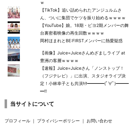
ｗ
【TikTok】追い詰められたアンジュルムさ
ん、ついに集団でケツを振り始めるｗｗｗｗ
【YouTube】娘。18期・ビヨ2期メンバーの舞
台裏密着映像の再生回数ｗｗｗｗ
岡村ほまれとBE:FIRSTメンバーに熱愛疑惑
【画像】Juice=Juiceさんめざましライブ at
豊洲の客層ｗｗｗｗ
【速報】Juice=Juiceさん「ノンストップ！
（フジテレビ）」に出演、スタジオライブ決
定！小林幸子とも共演ｷﾀ━━━━(ﾟ∀ﾟ)━━━
━!!
当サイトについて
プロフィール
｜
プライバシーポリシー
｜
お問い合わせ