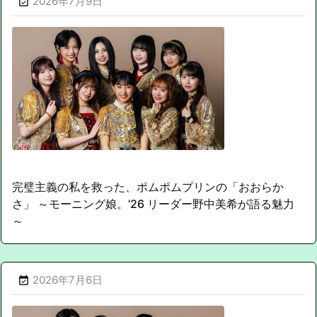
2026年7月9日

完璧主義の私を救った、ポムポムプリンの「おおらか
さ」 ～モーニング娘。’26 リーダー野中美希が語る魅力
～
2026年7月6日
