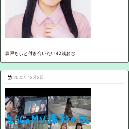
森戸ちぃと付き合いたい42歳おぢ
2025年12月2日
