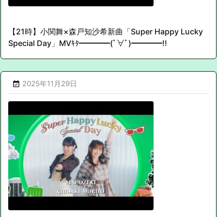
【21時】小関舞×森戸知沙希新曲「Super Happy Lucky
Special Day」MVｷﾀ━━━━(ﾟ∀ﾟ)━━━━!!
2025年11月29日
