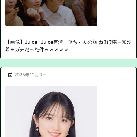
【画像】Juice=Juice有澤一華ちゃんの顔はほぼ森戸知沙
希←ガチだった件ｗｗｗｗｗ
2025年12月3日
