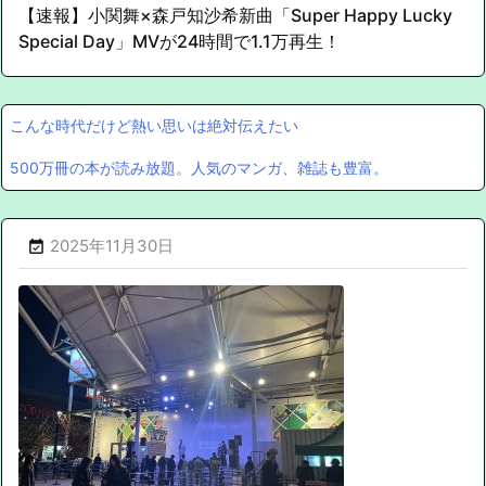
【速報】小関舞×森戸知沙希新曲「Super Happy Lucky
Special Day」MVが24時間で1.1万再生！
こんな時代だけど熱い思いは絶対伝えたい
500万冊の本が読み放題。人気のマンガ、雑誌も豊富。
2025年11月30日
