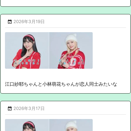
2026年3月19日

江口紗耶ちゃんと小林萌花ちゃんが恋人同士みたいな
2026年3月17日
