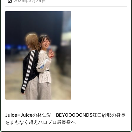
2026年3月24日

Juice=Juiceの林仁愛 BEYOOOOONDS江口紗耶の身長
をまもなく超えハロプロ最長身へ