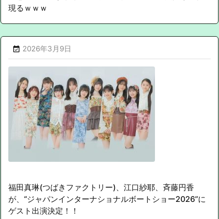
現るｗｗｗ
2026年3月9日

福田真琳(つばきファクトリー)、江口紗耶、斉藤円香
が、“ジャパンインターナショナルボートショー2026”に
ゲスト出演決定！！