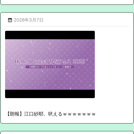
2026年3月7日

【朗報】江口紗耶、吠えるｗｗｗｗｗｗｗ