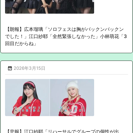
【朗報】広本瑠璃「ソロフェスは胸がバックンバックン
でした！」江口紗耶「全然緊張しなかった」小林萌花「3
回目だからね」
2026年3月15日

【悲報】江口紗耶「リハーサルでグループの個性が出