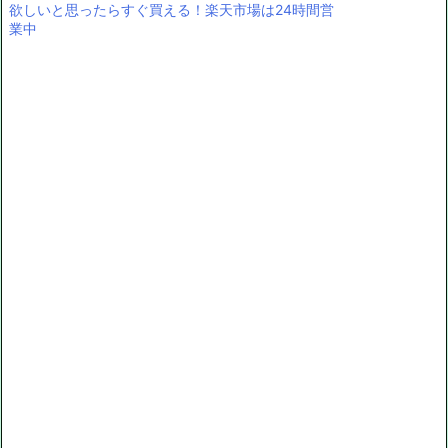
欲しいと思ったらすぐ買える！楽天市場は24時間営
業中