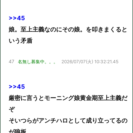
>>45
娘。至上主義なのにその娘。を叩きまくると
いう矛盾
47
名無し募集中。。。
2026/07/07(火) 10:32:21.45
>>45
厳密に言うとモーニング娘黄金期至上主義だ
ぞ
そいつらがアンチハロとして成り立ってるの
が狼板