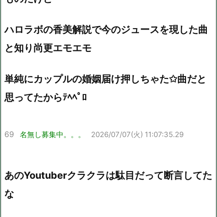
ハロラボの香美解説で今のジュースを現した曲
と知り尚更エモエモ
単純にカップルの婚姻届け押しちゃた✩曲だと
思ってたからﾃﾍﾍﾟﾛ
69
名無し募集中。。。
2026/07/07(火) 11:07:35.29
あのYoutuberクラクラは駄目だって断言してた
な