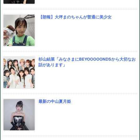
【朗報】大坪まのちゃんが普通に美少女
杉山結菜「みなさまにBEYOOOOONDSから大切なお
話があります」
最新の中山夏月姫