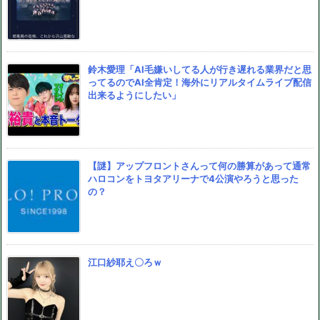
鈴木愛理「AI毛嫌いしてる人が行き遅れる業界だと思
ってるのでAI全肯定！海外にリアルタイムライブ配信
出来るようにしたい」
【謎】アップフロントさんって何の勝算があって通常
ハロコンをトヨタアリーナで4公演やろうと思った
の？
江口紗耶え〇ろｗ