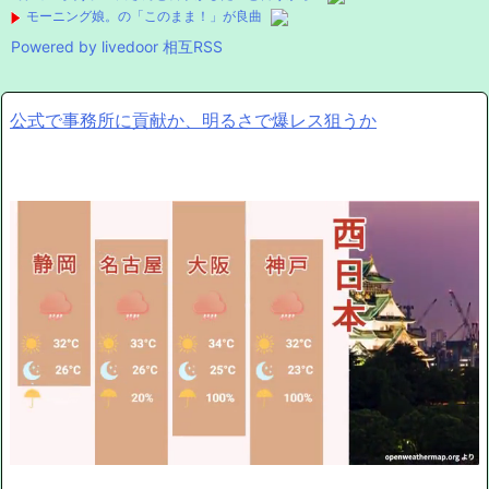
モーニング娘。の「このまま！」が良曲
Powered by livedoor 相互RSS
公式で事務所に貢献か、明るさで爆レス狙うか