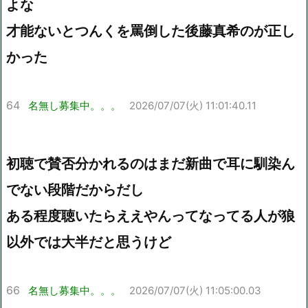
よな
才能ないとつんくを罵倒した後藤真希のが正し
かった
64
名無し募集中。。。
2026/07/07(火) 11:01:40.11
初聴で賛否分かれるのはまだ新曲で耳に馴染ん
でない段階だからだし
ある程度聴いたらええやんってなってる人が狼
以外では大半だと思うけど
66
名無し募集中。。。
2026/07/07(火) 11:05:00.03