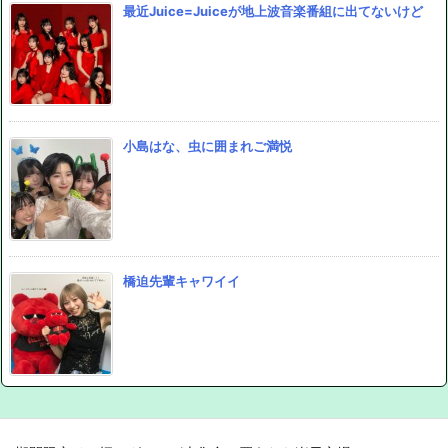
最近Juice=Juiceが地上波音楽番組に出てないけど
小島はな、虫に囲まれご満悦
橋迫先輩キャワイイ