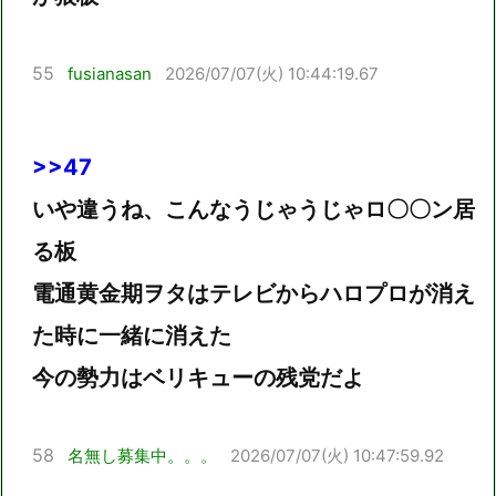
55
fusianasan
2026/07/07(火) 10:44:19.67
>>47
いや違うね、こんなうじゃうじゃロ〇〇ン居
る板
電通黄金期ヲタはテレビからハロプロが消え
た時に一緒に消えた
今の勢力はベリキューの残党だよ
58
名無し募集中。。。
2026/07/07(火) 10:47:59.92