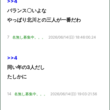
>>4
バランス〇いよな
やっぱり北川との三人が一番だわ
7
名無し募集中。。。
2026/06/14(日) 18:46:00.24
>>4
同い年の3人だし
たしかに
14
名無し募集中。。。
2026/06/14(日) 19:03:21.56