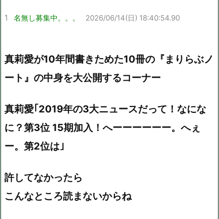
1
名無し募集中。。。
2026/06/14(日) 18:40:54.90
真莉愛が10年間書きためた10冊の『まりらぶノ
ート』の中身を大公開するコーナー
真莉愛｢2019年の3大ニュースだって！なにな
に？第3位 15期加入！へーーーーーー。へぇ
ー。第2位は｣
許してなかったら
こんなところ読まないからね