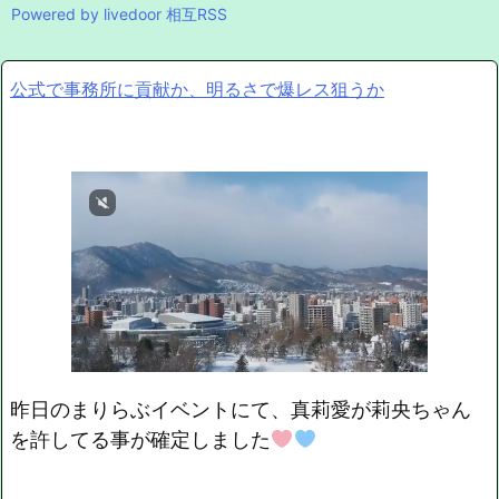
Powered by livedoor 相互RSS
公式で事務所に貢献か、明るさで爆レス狙うか
昨日のまりらぶイベントにて、真莉愛が莉央ちゃん
を許してる事が確定しました