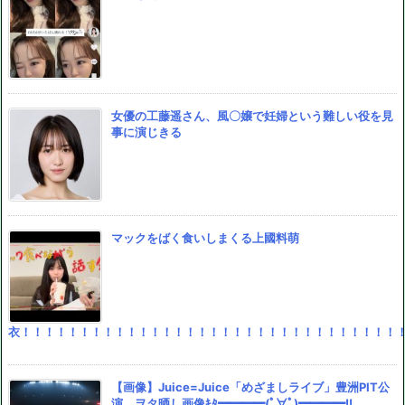
女優の工藤遥さん、風〇嬢で妊婦という難しい役を見
事に演じきる
マックをばく食いしまくる上國料萌
衣！！！！！！！！！！！！！！！！！！！！！！！！！！！！！！！！
【画像】Juice=Juice「めざましライブ」豊洲PIT公
演、ヲタ晒し画像ｷﾀ━━━━(ﾟ∀ﾟ)━━━━!!