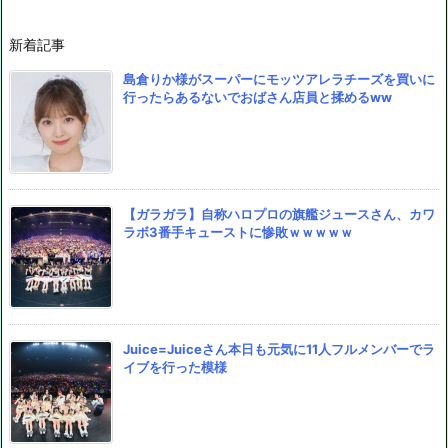
新着記事
島倉りか様がスーパーにモッツアレラチーズを買いに
行ったらあるないでおばさん店員と揉めるww
【ガラガラ】自称ハロプロの旗艦ジュースさん、カワ
ラボ3番手キューストに惨敗ｗｗｗｗｗ
Juice=Juiceさん本日も元気に11人フルメンバーでラ
イブを行った模様