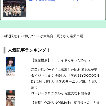
期間限定イチ押しグルメが大集合！買うなら楽天市場
人気記事ランキング！
【笠原桃奈】ミーアイさんもうだめそう
江口紗耶バーイベに出演した岡村ほまれがヲ
タイジりしまくり優しい世界のBEYOOOOON
DSに対し厳しい世界のモーニング娘。と言い
放つ
ロージークロニクルから重大なお知らせ
【衝撃】OCHA NORMA中山夏月姫さん、3rd