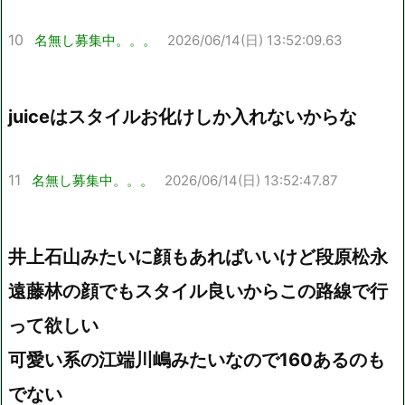
10
名無し募集中。。。
2026/06/14(日) 13:52:09.63
juiceはスタイルお化けしか入れないからな
11
名無し募集中。。。
2026/06/14(日) 13:52:47.87
井上石山みたいに顔もあればいいけど段原松永
遠藤林の顔でもスタイル良いからこの路線で行
って欲しい
可愛い系の江端川嶋みたいなので160あるのも
でない