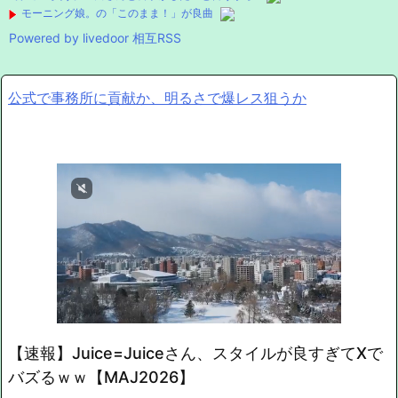
モーニング娘。の「このまま！」が良曲
Powered by livedoor 相互RSS
公式で事務所に貢献か、明るさで爆レス狙うか
【速報】Juice=Juiceさん、スタイルが良すぎてXで
バズるｗｗ【MAJ2026】