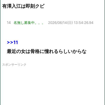
有澤入江は即刻クビ
14
名無し募集中。。。
2026/06/14(日) 13:54:26.94
>>11
最近の女は骨格に憧れるらしいからな
スポンサーリンク