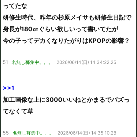
ってたな
研修生時代、昨年の杉原メイサも研修生日記で
身長が180㎝ぐらい欲しいって書いてたが
今の子ってデカくなりたがりはKPOPの影響？
51
名無し募集中。。。
2026/06/14(日) 14:34:22.25
>>1
加工画像な上に3000いいねとかまるでバズっ
てなくて草
55
名無し募集中。。。
2026/06/14(日) 14:35:10.28