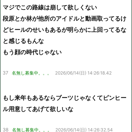
マジでこの路線は崩して欲しくない
段原とか林が他所のアイドルと動画取ってるけ
どヒールのせいもあるが明らかに上回ってるな
と感じるもんな
もう顔の時代じゃない
37
名無し募集中。。。
2026/06/14(日) 14:26:18.42
もし来年もあるならブーツじゃなくてピンヒー
ル用意してあげて欲しいな
38
名無し募集中。。。
2026/06/14(日) 14:26:32.54