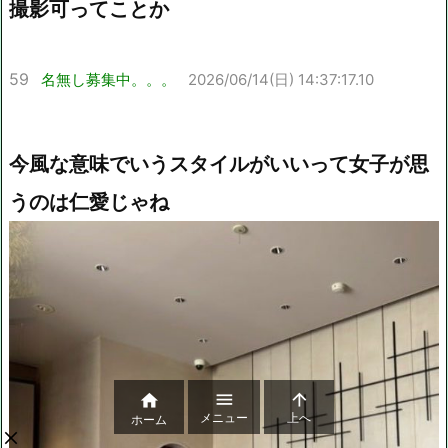
撮影可ってことか
59
名無し募集中。。。
2026/06/14(日) 14:37:17.10
今風な意味でいうスタイルがいいって女子が思
うのは仁愛じゃね



メニュー
上へ
ホーム