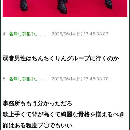
4
名無し募集中。。。
2026/06/14(日) 13:46:38.83
弱者男性はちんちくりんグループに行くのか
5
名無し募集中。。。
2026/06/14(日) 13:48:33.70
事務所ももう分かっただろ
歌上手くて背が高くて綺麗な骨格を揃えるべき
顔はある程度ブ〇でもいい