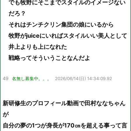
でも牧野にそこまでスタイルのイメージない
だろ？
それはチンチクリン集団の娘にいるから
牧野がjuiceにいればスタイルいい美人として
井上よりも上になれた
戦略ってそういうことなんだよ
49
名無し募集中。。。
2026/06/14(日) 14:34:09.92
新研修生のプロフィール動画で田村ななちゃん
が
自分の夢の1つが身長が170㎝を超える事って言