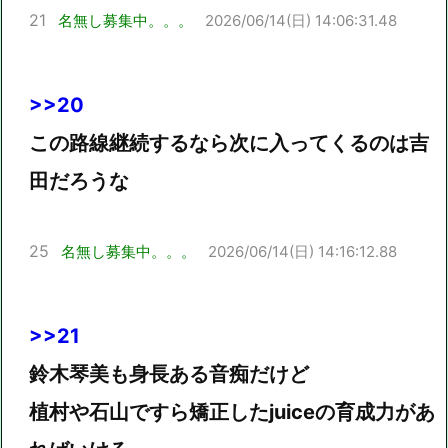
21
名無し募集中。。。
2026/06/14(日) 14:06:31.48
>>20
この路線継続するなら次に入ってくるのは吉
田だろうな
25
名無し募集中。。。
2026/06/14(日) 14:16:12.88
>>21
鈴木琴美も身長ある音痴だけど
植村や石山ですら矯正したjuiceの育成力があ