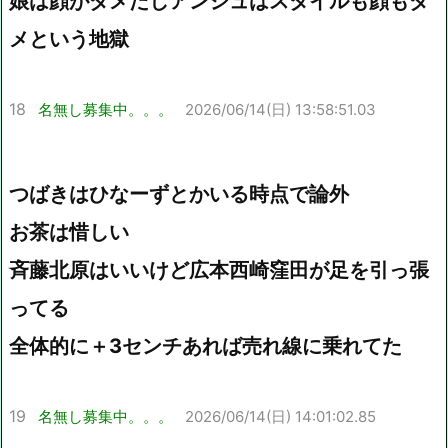
娘は顔がダメだしアンジュはスタイルも顔もダ
メという地獄
18
名無し募集中。。。
2026/06/14(日) 13:58:51.03
つばきはひなーずとかいる時点で論外
お茶は惜しい
斉藤北原はいいけど広本西崎窪田が足を引っ張
ってる
全体的に＋3センチあれば売れ線に乗れてた
19
名無し募集中。。。
2026/06/14(日) 14:01:02.85