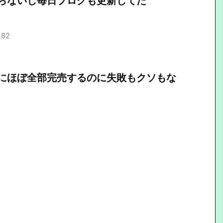
らないし毎日ブログも更新してた
.82
にほぼ全部完売するのに失敗もクソもな