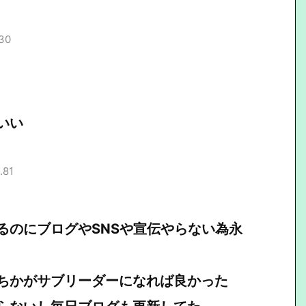
.30
いい
.81
るのにブログやSNSや宣伝やらない為永
ちかがサブリーダーになれば良かった