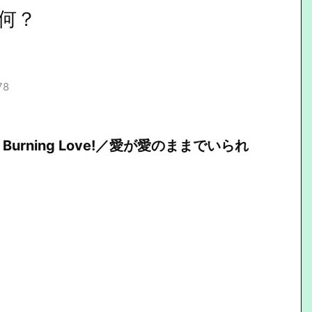
何？
78
Burning Love!／愛が愛のままでいられ