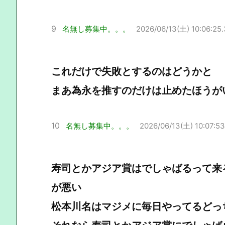
9
名無し募集中。。。
2026/06/13(土) 10:06:25
これだけで失敗とするのはどうかと
まあ為永を推すのだけは止めたほうが
10
名無し募集中。。。
2026/06/13(土) 10:07:53
寿司とかアジア賞はでしゃばるって来
が悪い
松本川名はマジメに毎日やってるどっ