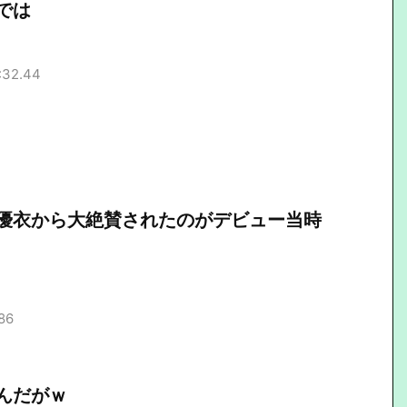
では
:32.44
優衣から大絶賛されたのがデビュー当時
86
んだがｗ