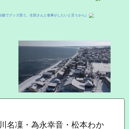
自腹でグッズ買う。生田さんと食事がしたいと言うから｣
川名凜・為永幸音・松本わか