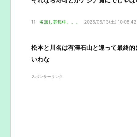
それなら寿司とかアジア賞にでしゃば
11
名無し募集中。。。
2026/06/13(土) 10:08:42
松本と川名は有澤石山と違って最終的
いわな
スポンサーリンク