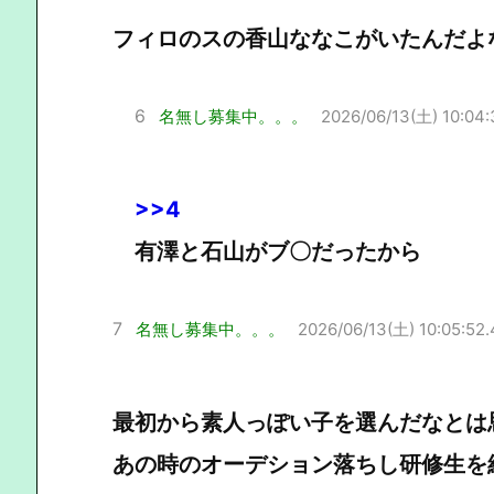
フィロのスの香山ななこがいたんだよ
6
名無し募集中。。。
2026/06/13(土) 10:04:
>>4
有澤と石山がブ〇だったから
7
名無し募集中。。。
2026/06/13(土) 10:05:52.
最初から素人っぽい子を選んだなとは
あの時のオーデション落ちし研修生を