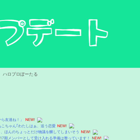
ハロプロぽーたる
から友達ね！」
NEW!
あこちゃん｢わたしはぁ、追う恋愛
NEW!
ャ、ほんのちょっとだけ物議を醸してしまいそう
NEW!
17期メンバーとして受け入れる準備は整っています！
NEW!