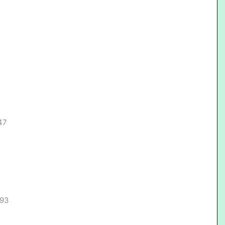
47
.93