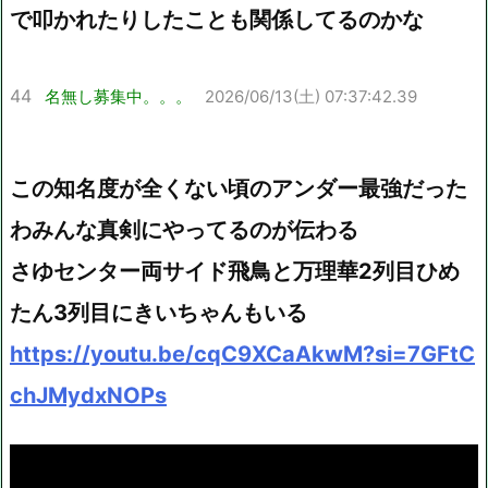
で叩かれたりしたことも関係してるのかな
44
名無し募集中。。。
2026/06/13(土) 07:37:42.39
この知名度が全くない頃のアンダー最強だった
わみんな真剣にやってるのが伝わる
さゆセンター両サイド飛鳥と万理華2列目ひめ
たん3列目にきいちゃんもいる
https://youtu.be/cqC9XCaAkwM?si=7GFtC
chJMydxNOPs