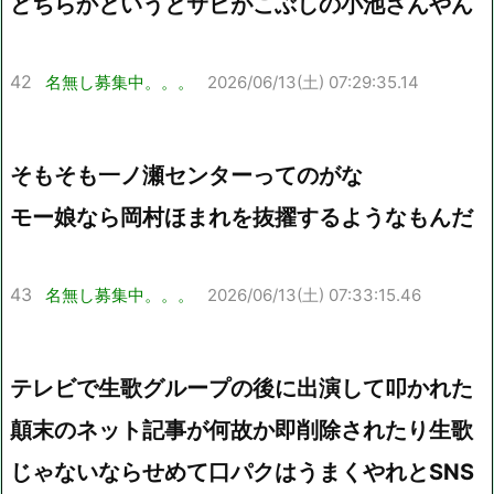
どちらかというとサビがこぶしの小池さんやん
42
名無し募集中。。。
2026/06/13(土) 07:29:35.14
そもそも一ノ瀬センターってのがな
モー娘なら岡村ほまれを抜擢するようなもんだ
43
名無し募集中。。。
2026/06/13(土) 07:33:15.46
テレビで生歌グループの後に出演して叩かれた
顛末のネット記事が何故か即削除されたり生歌
じゃないならせめて口パクはうまくやれとSNS