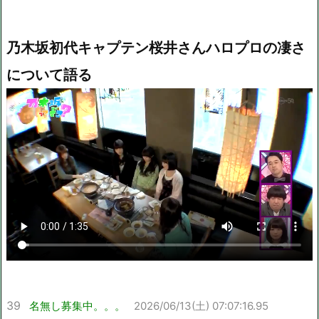
乃木坂初代キャプテン桜井さんハロプロの凄さ
について語る
39
名無し募集中。。。
2026/06/13(土) 07:07:16.95