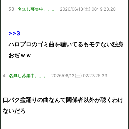
53
名無し募集中。。。
2026/06/13(土) 08:19:23.20
>>3
ハロプロのゴミ曲を聴いてるもモテない独身
おぢｗｗ
4
名無し募集中。。。
2026/06/13(土) 02:27:25.33
口パク盆踊りの曲なんて関係者以外が聴くわけ
ないだろ