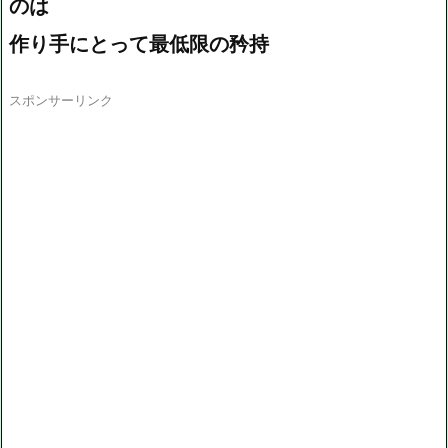
のは
作り手にとって最低限の矜持
スポンサーリンク