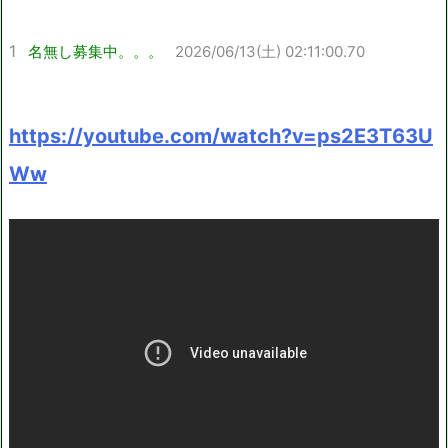
1
名無し募集中。。。
2026/06/13(土) 02:11:00.70
https://youtube.com/watch?v=ps2E3T63U
Ww