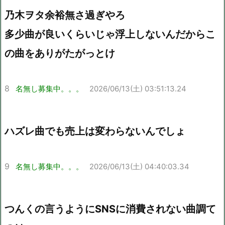
乃木ヲタ余裕無さ過ぎやろ
多少曲が良いくらいじゃ浮上しないんだからこ
の曲をありがたがっとけ
8
名無し募集中。。。
2026/06/13(土) 03:51:13.24
ハズレ曲でも売上は変わらないんでしょ
9
名無し募集中。。。
2026/06/13(土) 04:40:03.34
つんくの言うようにSNSに消費されない曲調て