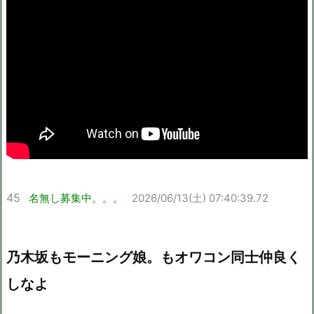
45
名無し募集中。。。
2026/06/13(土) 07:40:39.72
乃木坂もモーニング娘。もオワコン同士仲良く
しなよ