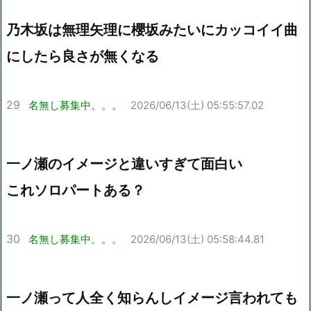
乃木坂は無理矢理に櫻坂みたいにカッコイイ曲
にしたら良さが無くなる
29
名無し募集中。。。
2026/06/13(土) 05:55:57.02
一ノ瀬のイメージと違いすぎて面白い
これソロパートある？
30
名無し募集中。。。
2026/06/13(土) 05:58:44.81
一ノ瀬って人全く知らんしイメージ言われても