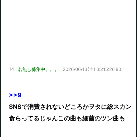
14
名無し募集中。。。
2026/06/13(土) 05:15:26.80
>>9
SNSで消費されないどころかヲタに総スカン
食らってるじゃんこの曲も細菌のツン曲も