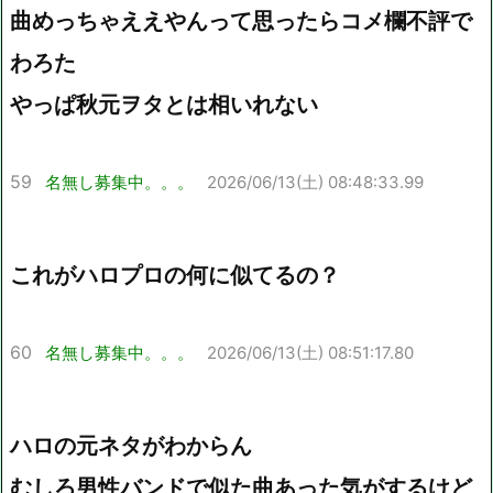
曲めっちゃええやんって思ったらコメ欄不評で
わろた
やっぱ秋元ヲタとは相いれない
59
名無し募集中。。。
2026/06/13(土) 08:48:33.99
これがハロプロの何に似てるの？
60
名無し募集中。。。
2026/06/13(土) 08:51:17.80
ハロの元ネタがわからん
むしろ男性バンドで似た曲あった気がするけど