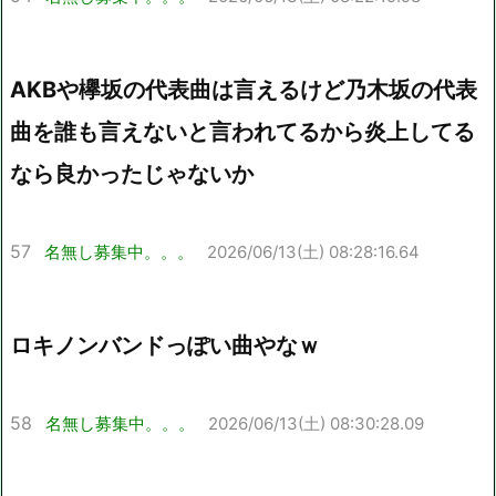
AKBや欅坂の代表曲は言えるけど乃木坂の代表
曲を誰も言えないと言われてるから炎上してる
なら良かったじゃないか
57
名無し募集中。。。
2026/06/13(土) 08:28:16.64
ロキノンバンドっぽい曲やなｗ
58
名無し募集中。。。
2026/06/13(土) 08:30:28.09