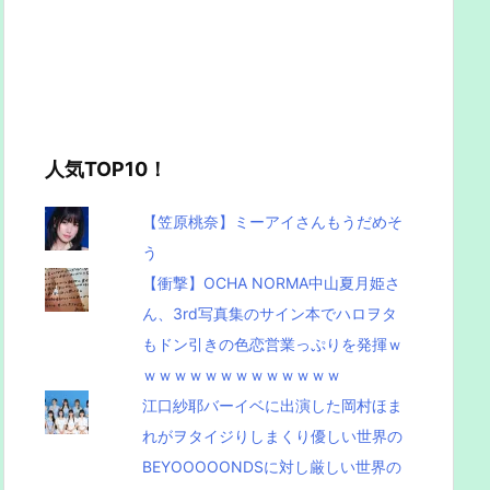
人気TOP10！
【笠原桃奈】ミーアイさんもうだめそ
う
【衝撃】OCHA NORMA中山夏月姫さ
ん、3rd写真集のサイン本でハロヲタ
もドン引きの色恋営業っぷりを発揮ｗ
ｗｗｗｗｗｗｗｗｗｗｗｗｗ
江口紗耶バーイベに出演した岡村ほま
れがヲタイジりしまくり優しい世界の
BEYOOOOONDSに対し厳しい世界の