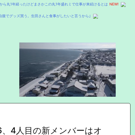
から丸1年経ったけどまさかこの丸1年盛れミで仕事が来続けるとは
NEW!
自腹でグッズ買う。生田さんと食事がしたいと言うから｣
6、4人目の新メンバーはオ