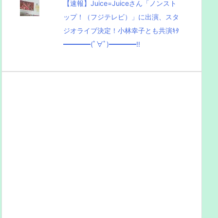
【速報】Juice=Juiceさん「ノンスト
ップ！（フジテレビ）」に出演、スタ
ジオライブ決定！小林幸子とも共演ｷﾀ
━━━━(ﾟ∀ﾟ)━━━━!!