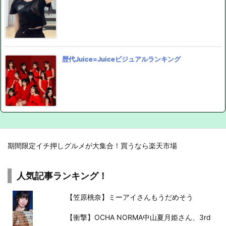
歴代Juice=Juiceビジュアルランキング
期間限定イチ押しグルメが大集合！買うなら楽天市場
人気記事ランキング！
【笠原桃奈】ミーアイさんもうだめそう
【衝撃】OCHA NORMA中山夏月姫さん、3rd