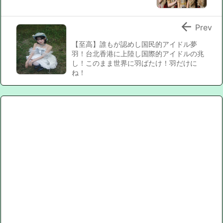

Prev
【至高】誰もが認めし国民的アイドル夢
羽！台北香港に上陸し国際的アイドルの兆
し！このまま世界に羽ばたけ！羽だけに
ね！