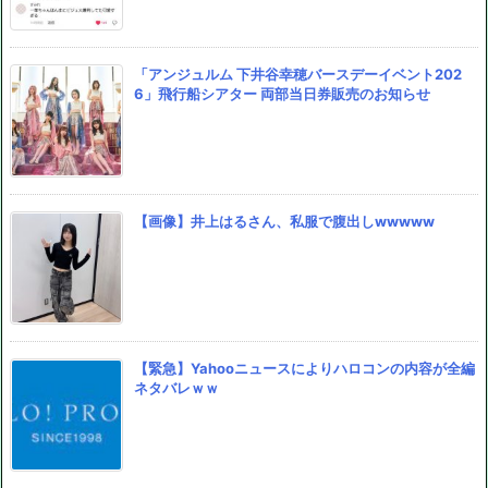
「アンジュルム 下井谷幸穂バースデーイベント202
6」飛行船シアター 両部当日券販売のお知らせ
【画像】井上はるさん、私服で腹出しwwwww
【緊急】Yahooニュースによりハロコンの内容が全編
ネタバレｗｗ