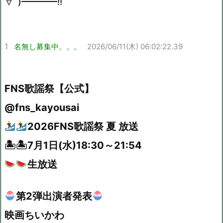
∀ﾟ)━━━━!!
1
名無し募集中。。。
2026/06/11(木) 06:02:22.39
FNS歌謡祭【公式】
@fns_kayousai
2026FNS歌謡祭 夏 放送
🏝🏝7月1日(水)18:30～21:54
生放送
第2弾出演者発表
映画ちいかわ