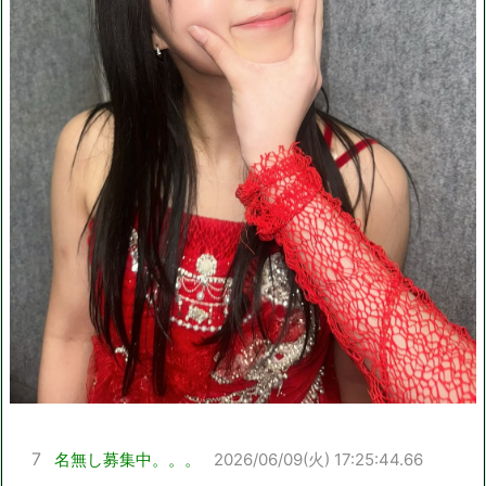
7
名無し募集中。。。
2026/06/09(火) 17:25:44.66