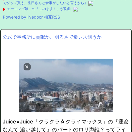
でグッズ買う。生田さんと食事がしたいと言うから｣
モーニング娘。の「このまま！」が良曲
Powered by livedoor 相互RSS
公式で事務所に貢献か、明るさで爆レス狙うか
Juice=Juice「クラクラ☆クライマックス」の『運命
なんて 追い越して』のパートのロリ声誰？ってライ