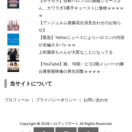
【ガラガラ】自称ハロプロの旗艦ジュースさ
ん、カワラボ3番手キューストに惨敗ｗｗｗｗ
ｗ
【アンジュルム後藤花出演見合わせのお知ら
せ】
【緊急】Yahooニュースによりハロコンの内容
が全編ネタバレｗｗ
上村麗菜ちゃんが大変なことになってる
【YouTube】娘。18期・ビヨ2期メンバーの舞
台裏密着映像の再生回数ｗｗｗｗ
当サイトについて
プロフィール
｜
プライバシーポリシー
｜
お問い合わせ
Copyright ©
2026
ハロアップデート
All Rights Reserved.