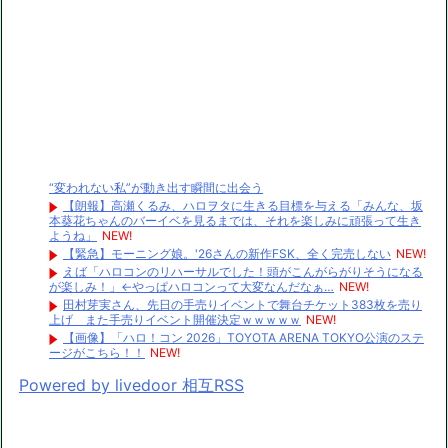
“変われない私”が動き出す瞬間に出会う
【朗報】高瀬くるみ、ハロヲタに生きる目標を与える「みんな、坂
本葵花ちゃんのバーイベを見るまでは、それを楽しみに頑張って生き
ようね」
NEW!
【緊急】モーニング娘。'26さんの新作FSK、全く完売しない
NEW!
えば「ハロコンのリハーサルでした！頭がこんがらがりそうになる
が楽しみ！」←やっぱハロコンって大変なんだなぁ…
NEW!
田村芽実さん、先日の手売りイベントで舞台チケット383枚を売り
上げ また手売りイベント開催決定ｗｗｗｗｗ
NEW!
【画像】「ハロ！コン 2026」TOYOTA ARENA TOKYO公演のステ
ージがこちら！！
NEW!
Powered by livedoor 相互RSS