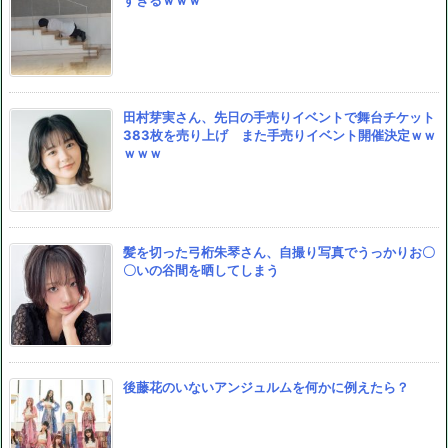
すぎるｗｗｗ
田村芽実さん、先日の手売りイベントで舞台チケット
383枚を売り上げ また手売りイベント開催決定ｗｗ
ｗｗｗ
髪を切った弓桁朱琴さん、自撮り写真でうっかりお〇
〇いの谷間を晒してしまう
後藤花のいないアンジュルムを何かに例えたら？