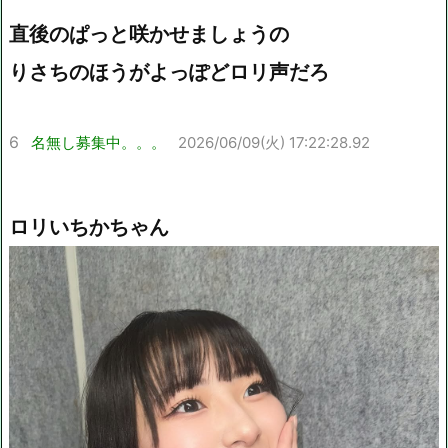
直後のぱっと咲かせましょうの
りさちのほうがよっぽどロリ声だろ
6
名無し募集中。。。
2026/06/09(火) 17:22:28.92
ロリいちかちゃん