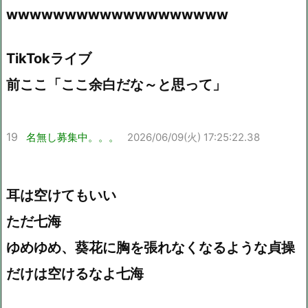
wwwwwwwwwwwwwwwwwww
TikTokライブ
前ここ「ここ余白だな～と思って」
19
名無し募集中。。。
2026/06/09(火) 17:25:22.38
耳は空けてもいい
ただ七海
ゆめゆめ、葵花に胸を張れなくなるような貞操
だけは空けるなよ七海