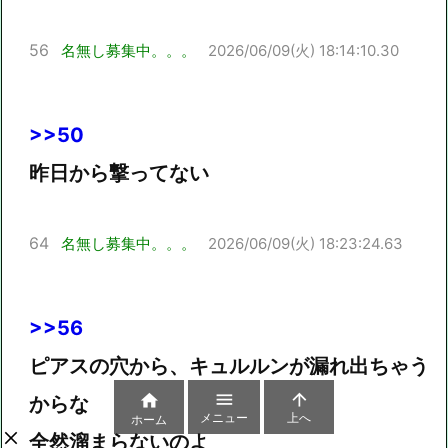
56
名無し募集中。。。
2026/06/09(火) 18:14:10.30
>>50
昨日から撃ってない
64
名無し募集中。。。
2026/06/09(火) 18:23:24.63
>>56
ピアスの穴から、キュルルンが漏れ出ちゃう



からな
メニュー
上へ
ホーム
全然溜まらないのよ