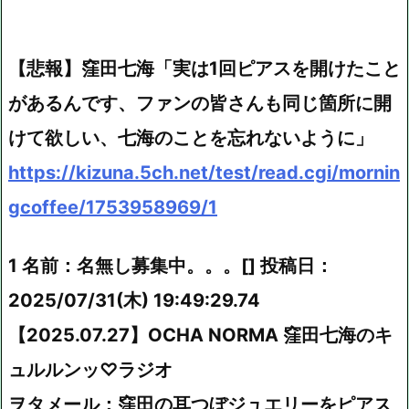
【悲報】窪田七海「実は1回ピアスを開けたこと
があるんです、ファンの皆さんも同じ箇所に開
けて欲しい、七海のことを忘れないように」
https://kizuna.5ch.net/test/read.cgi/mornin
gcoffee/1753958969/1
1 名前：名無し募集中。。。[] 投稿日：
2025/07/31(木) 19:49:29.74
【2025.07.27】OCHA NORMA 窪田七海のキ
ュルルンッ♡ラジオ
ヲタメール：窪田の耳つぼジュエリーをピアス