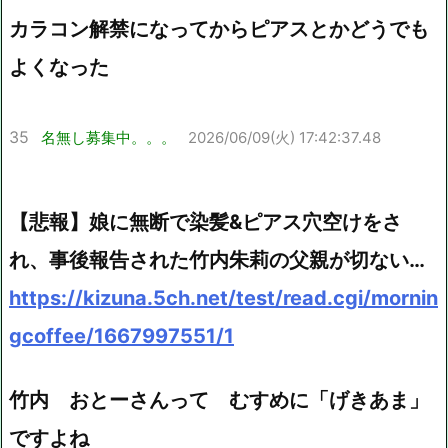
カラコン解禁になってからピアスとかどうでも
よくなった
35
名無し募集中。。。
2026/06/09(火) 17:42:37.48
【悲報】娘に無断で染髪&ピアス穴空けをさ
れ、事後報告された竹内朱莉の父親が切ない…
https://kizuna.5ch.net/test/read.cgi/mornin
gcoffee/1667997551/1
竹内 おとーさんって むすめに「げきあま」
ですよね