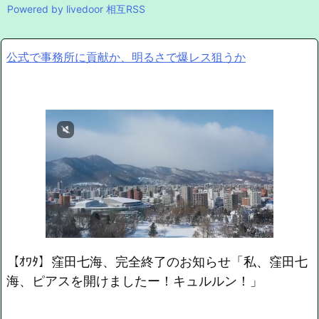
Powered by livedoor 相互RSS
公式で事務所に貢献か、明るさで爆レス狙うか
【ｵﾜﾀ】窪田七海、完全終了のお知らせ「私、窪田七
海、ピアスを開けましたー！キュルルン！」