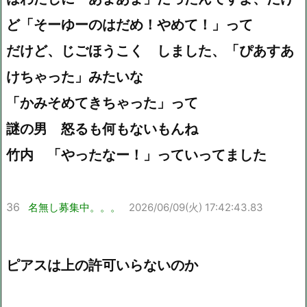
ど「そーゆーのはだめ！やめて！」って
だけど、じごほうこく しました、「ぴあすあ
けちゃった」みたいな
「かみそめてきちゃった」って
謎の男 怒るも何もないもんね
竹内 「やったなー！」っていってました
36
名無し募集中。。。
2026/06/09(火) 17:42:43.83
ピアスは上の許可いらないのか