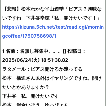
【悲報】松本わかな平山遊季「ピアス？興味な
いですね」下井谷幸穂「私、開けたいです！」
https://kizuna.5ch.net/test/read.cgi/mornin
gcoffee/1750758698/1
1 名前：名無し募集中。。。[] 投稿日：
2025/06/24(火) 18:51:38.82
ヲタメール：ピアス開けるか迷ってる
松本 橋迫さん以外はイヤリングですね、開け
たいとかありますか？
下井谷 私、開けたいです
松本 似合いそう、ゆっぴょん