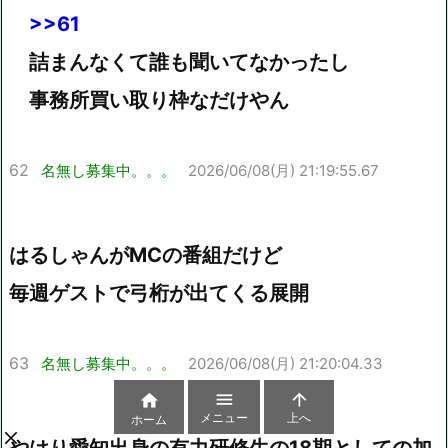
>>61
詰まんなくて誰も聞いてなかったし
事務所買い取り枠なだけやん
62
名無し募集中。。。
2026/06/08(月) 21:19:55.67
はるしゃんがMCの番組だけど
毎週ゲストで弓桁が出てくる展開
63
名無し募集中。。。
2026/06/08(月) 21:20:04.33



メニュー
上へ
ホーム