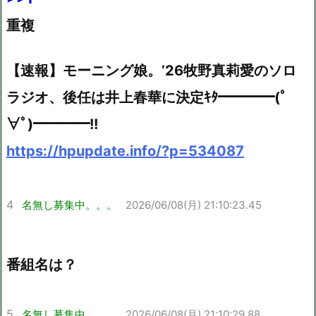
重複
【速報】モーニング娘。’26牧野真莉愛のソロ
ラジオ、後任は井上春華に決定ｷﾀ━━━━(ﾟ
∀ﾟ)━━━━!!
https://hpupdate.info/?p=534087
4
名無し募集中。。。
2026/06/08(月) 21:10:23.45
番組名は？
5
名無し募集中。。。
2026/06/08(月) 21:10:29.88