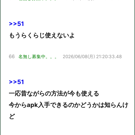
>>51
もうらくらじ使えないよ
66
名無し募集中。。。
2026/06/08(月) 21:20:33.48
>>51
一応昔ながらの方法が今も使える
今からapk入手できるのかどうかは知らんけ
ど