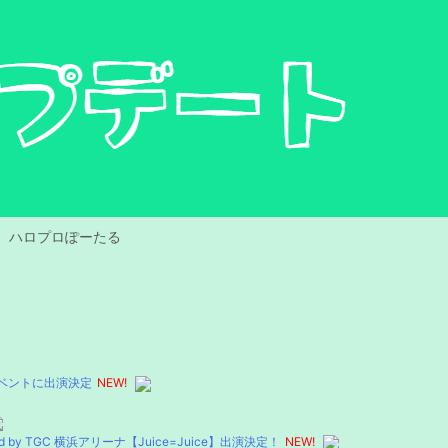
ハロプロぽーたる
ークイベントに出演決定
NEW!
orted by TGC 横浜アリーナ【Juice=Juice】出演決定！
NEW!