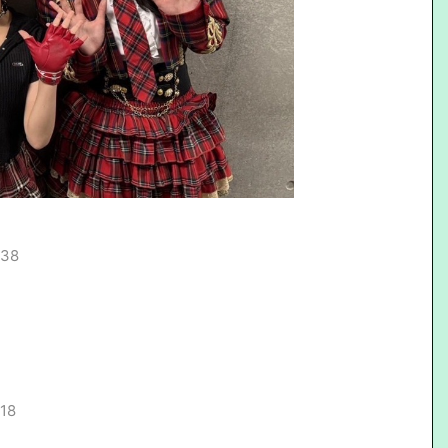
.38
.18