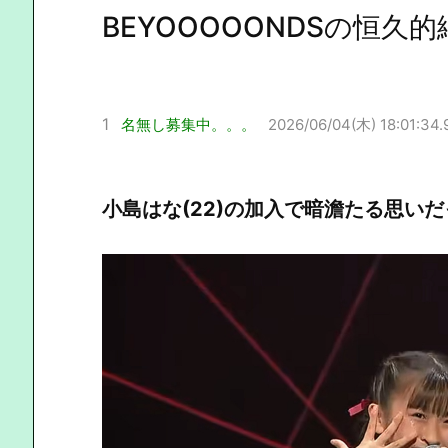
BEYOOOOONDSの恒久
1
名無し募集中。。。
2026/06/04(木) 18:01:34.
小島はな(22)の加入で暗澹たる思い