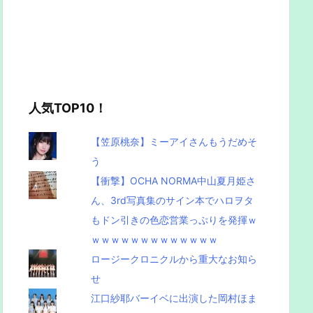
人気TOP10！
【笠原桃奈】ミーアイさんもうだめそ
う
【衝撃】OCHA NORMA中山夏月姫さ
ん、3rd写真集のサイン本でハロヲタ
もドン引きの色恋営業っぷりを発揮ｗ
ｗｗｗｗｗｗｗｗｗｗｗｗｗ
ロージークロニクルから重大なお知ら
せ
江口紗耶バーイベに出演した岡村ほま