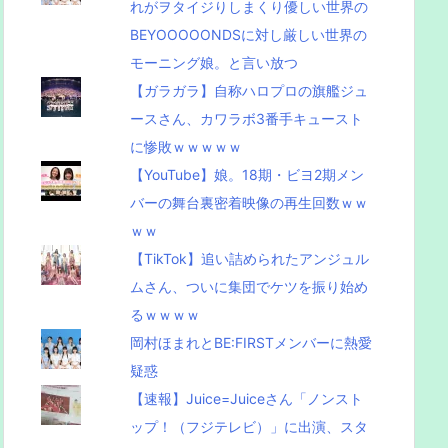
れがヲタイジりしまくり優しい世界の
BEYOOOOONDSに対し厳しい世界の
モーニング娘。と言い放つ
【ガラガラ】自称ハロプロの旗艦ジュ
ースさん、カワラボ3番手キュースト
に惨敗ｗｗｗｗｗ
【YouTube】娘。18期・ビヨ2期メン
バーの舞台裏密着映像の再生回数ｗｗ
ｗｗ
【TikTok】追い詰められたアンジュル
ムさん、ついに集団でケツを振り始め
るｗｗｗｗ
岡村ほまれとBE:FIRSTメンバーに熱愛
疑惑
【速報】Juice=Juiceさん「ノンスト
ップ！（フジテレビ）」に出演、スタ