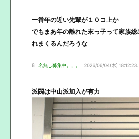
一番年の近い先輩が１０コ上か
でもまあ年の離れた末っ子って家族総
れまくるんだろうな
8
名無し募集中。。。
2026/06/04(木) 18:12:23
派閥は中山派加入が有力