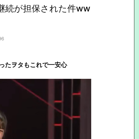
的継続が担保された件ww
96
だったヲタもこれで一安心