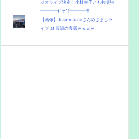
ジオライブ決定！小林幸子とも共演ｷﾀ
━━━━(ﾟ∀ﾟ)━━━━!!
【画像】Juice=Juiceさんめざましラ
イブ at 豊洲の客層ｗｗｗｗ