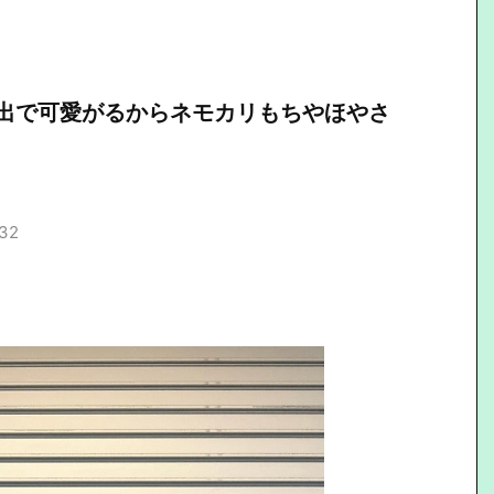
出で可愛がるからネモカリもちやほやさ
.32