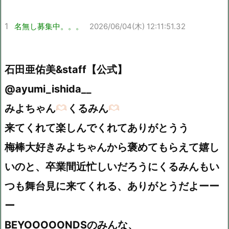
1
名無し募集中。。。
2026/06/04(木) 12:11:51.32
石田亜佑美&staff【公式】
@ayumi_ishida__
みよちゃん
くるみん
来てくれて楽しんでくれてありがとうう
梅棒大好きみよちゃんから褒めてもらえて嬉し
いのと、卒業間近忙しいだろうにくるみんもい
つも舞台見に来てくれる、ありがとうだよーー
ー
BEYOOOOONDSのみんな、