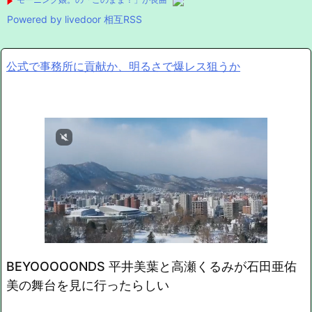
Powered by livedoor 相互RSS
公式で事務所に貢献か、明るさで爆レス狙うか
BEYOOOOONDS 平井美葉と高瀬くるみが石田亜佑
美の舞台を見に行ったらしい