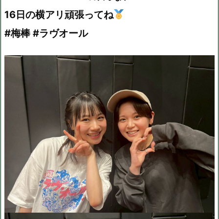
16日の横アリ頑張ってね
#梅棒 #ラヴオール