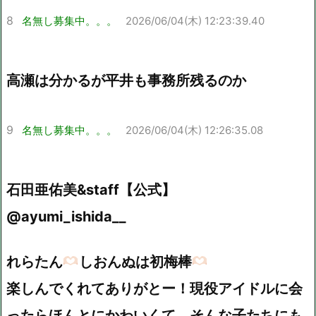
8
名無し募集中。。。
2026/06/04(木) 12:23:39.40
高瀬は分かるが平井も事務所残るのか
9
名無し募集中。。。
2026/06/04(木) 12:26:35.08
石田亜佑美&staff【公式】
@ayumi_ishida__
れらたん
しおんぬは初梅棒
楽しんでくれてありがとー！現役アイドルに会
ったらほんとにかわいくて、そんな子たちにも