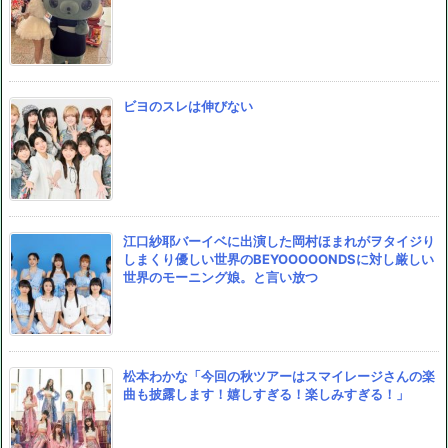
ビヨのスレは伸びない
江口紗耶バーイベに出演した岡村ほまれがヲタイジり
しまくり優しい世界のBEYOOOOONDSに対し厳しい
世界のモーニング娘。と言い放つ
松本わかな「今回の秋ツアーはスマイレージさんの楽
曲も披露します！嬉しすぎる！楽しみすぎる！」