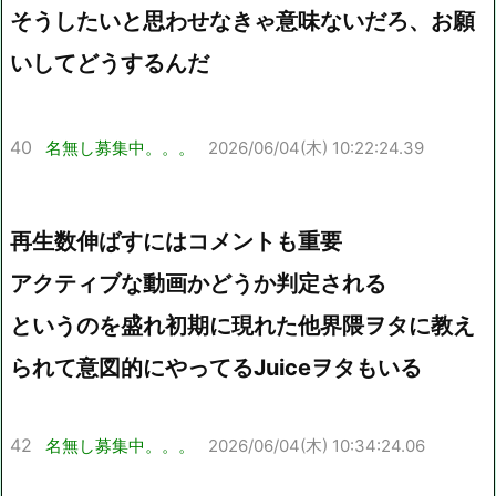
そうしたいと思わせなきゃ意味ないだろ、お願
いしてどうするんだ
40
名無し募集中。。。
2026/06/04(木) 10:22:24.39
再生数伸ばすにはコメントも重要
アクティブな動画かどうか判定される
というのを盛れ初期に現れた他界隈ヲタに教え
られて意図的にやってるJuiceヲタもいる
42
名無し募集中。。。
2026/06/04(木) 10:34:24.06