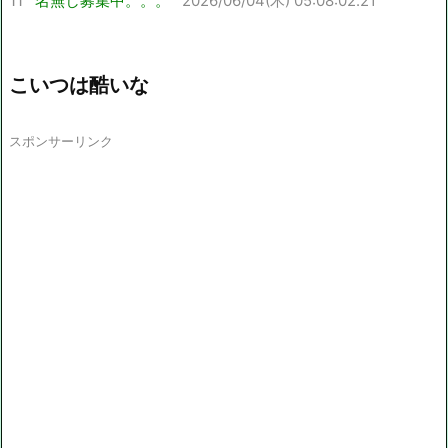
名無し募集中。。。
2026/06/04(木) 05:08:02.21
こいつは酷いな
スポンサーリンク