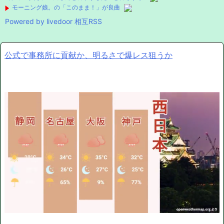
モーニング娘。の「このまま！」が良曲
Powered by livedoor 相互RSS
公式で事務所に貢献か、明るさで爆レス狙うか