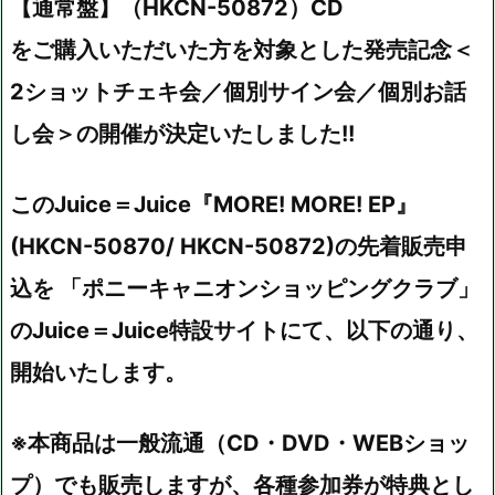
【通常盤】（HKCN-50872）CD
をご購入いただいた方を対象とした発売記念＜
2ショットチェキ会／個別サイン会／個別お話
し会＞の開催が決定いたしました!!
このJuice＝Juice『MORE! MORE! EP』
(HKCN-50870/ HKCN-50872)の先着販売申
込を 「ポニーキャニオンショッピングクラブ」
のJuice＝Juice特設サイトにて、以下の通り、
開始いたします。
※本商品は一般流通（CD・DVD・WEBショッ
プ）でも販売しますが、各種参加券が特典とし