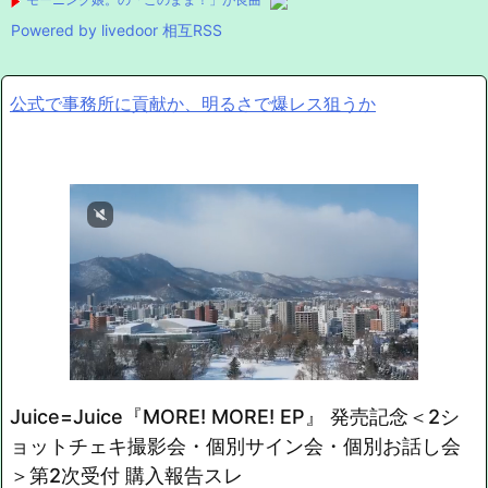
Powered by livedoor 相互RSS
公式で事務所に貢献か、明るさで爆レス狙うか
Juice=Juice『MORE! MORE! EP』 発売記念＜2シ
ョットチェキ撮影会・個別サイン会・個別お話し会
＞第2次受付 購入報告スレ