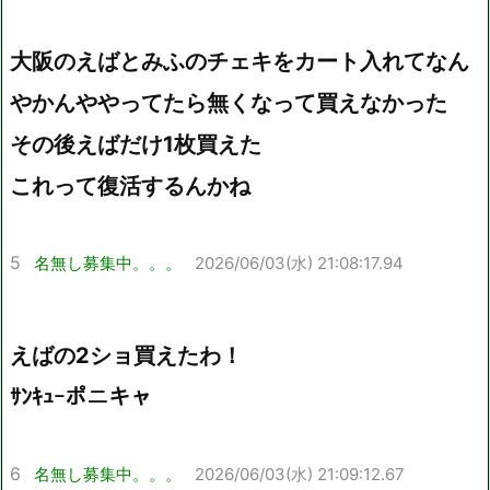
大阪のえばとみふのチェキをカート入れてなん
やかんややってたら無くなって買えなかった
その後えばだけ1枚買えた
これって復活するんかね
5
名無し募集中。。。
2026/06/03(水) 21:08:17.94
えばの2ショ買えたわ！
ｻﾝｷｭｰポニキャ
6
名無し募集中。。。
2026/06/03(水) 21:09:12.67