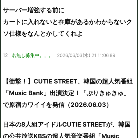
サーバー増強する前に
カートに入れないと在庫があるかわからないク
ソ仕様をなんとかしてくれよ
12
名無し募集中。。。
2026/06/03(水) 21:11:06.89
【衝撃！】CUTIE STREET、韓国の超人気番組
「Music Bank」出演決定！「ぷりきゅきゅ」
で原宿カワイイを発信（2026.06.03）
日本の8人組アイドルCUTIE STREETが、韓国
の公共放送KBSの超人気音楽番組「Music