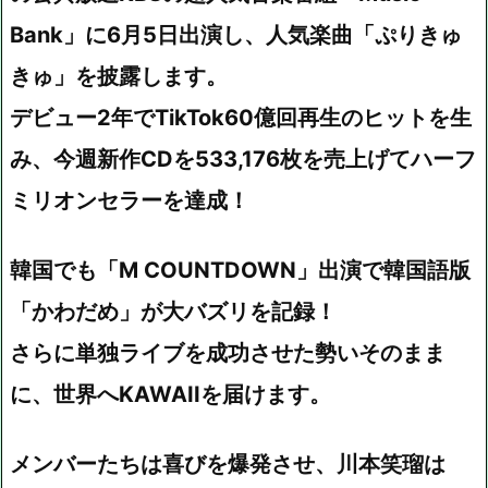
Bank」に6月5日出演し、人気楽曲「ぷりきゅ
きゅ」を披露します。
デビュー2年でTikTok60億回再生のヒットを生
み、今週新作CDを533,176枚を売上げてハーフ
ミリオンセラーを達成！
韓国でも「M COUNTDOWN」出演で韓国語版
「かわだめ」が大バズリを記録！
さらに単独ライブを成功させた勢いそのまま
に、世界へKAWAIIを届けます。
メンバーたちは喜びを爆発させ、川本笑瑠は