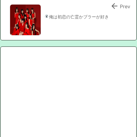

Prev
俺は初恋の亡霊
かブラーが好き