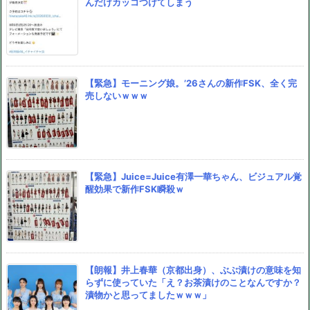
んだけカッコつけてしまう
【緊急】モーニング娘。’26さんの新作FSK、全く完
売しないｗｗｗ
【緊急】Juice=Juice有澤一華ちゃん、ビジュアル覚
醒効果で新作FSK瞬殺ｗ
【朗報】井上春華（京都出身）、ぶぶ漬けの意味を知
らずに使っていた「え？お茶漬けのことなんですか？
漬物かと思ってましたｗｗｗ」