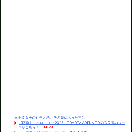
三十路女子の仕事と恋、その先にあった本音
【画像】「ハロ！コン 2026」TOYOTA ARENA TOKYO公演のステ
ージがこちら！！
NEW!