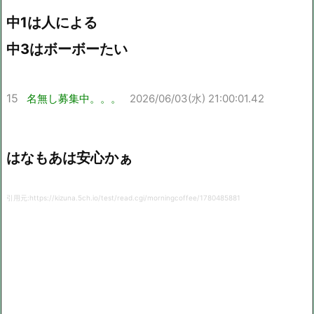
中1は人による
中3はボーボーたい
15
名無し募集中。。。
2026/06/03(水) 21:00:01.42
はなもあは安心かぁ
引用元:https://kizuna.5ch.io/test/read.cgi/morningcoffee/1780485881