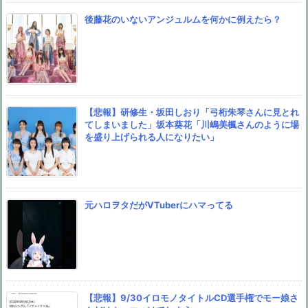
後藤花のいないアンジュルムを何かに例えたら？
【悲報】研修生・坂田しおり「弓桁朱琴さんに見とれ
てしまいました」坂本葵花「川嶋美楓さんのように場
を盛り上げられる人になりたい」
元ハロヲタだがVTuberにハマってる
【悲報】9/30イロモノタイトルCD選手権でモー娘さ