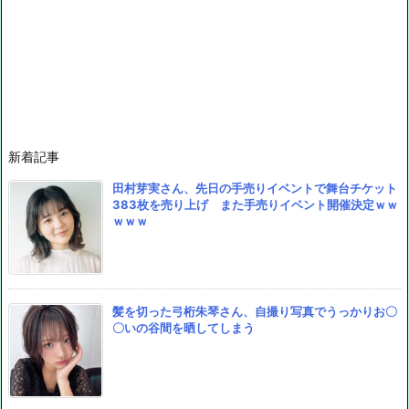
新着記事
田村芽実さん、先日の手売りイベントで舞台チケット
383枚を売り上げ また手売りイベント開催決定ｗｗ
ｗｗｗ
髪を切った弓桁朱琴さん、自撮り写真でうっかりお〇
〇いの谷間を晒してしまう