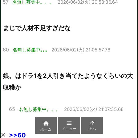
57
名無し募集中。。。
2026/06/02(火) 20:58:36.64
まじで人材不足すぎだな
60
名無し募集中｡｡｡
2026/06/02(火) 21:05:57.78
娘。はドラ1を2人引き当てたようなくらいの大
収穫か
65
名無し募集中。。。
2026/06/02(火) 21:07:35.68



メニュー
上へ
ホーム
>>60