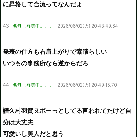
に昇格して合流ってなんだよ
43
名無し募集中。。。
2026/06/02(火) 20:48:49.64
発表の仕方も右肩上がりで素晴らしい
いつもの事務所なら逆からだろ
44
名無し募集中。。。
2026/06/02(火) 20:49:15.70
譜久村羽賀ヌボーっとしてる言われてたけど自
分は大丈夫
可愛いし美人だと思う