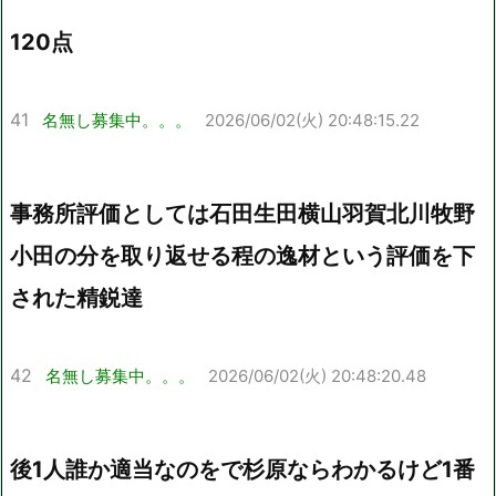
120点
41
名無し募集中。。。
2026/06/02(火) 20:48:15.22
事務所評価としては石田生田横山羽賀北川牧野
小田の分を取り返せる程の逸材という評価を下
された精鋭達
42
名無し募集中。。。
2026/06/02(火) 20:48:20.48
後1人誰か適当なのをで杉原ならわかるけど1番