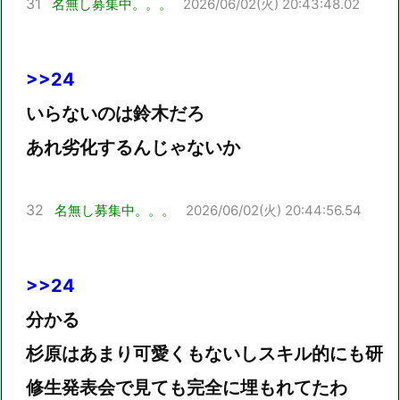
31
名無し募集中。。。
2026/06/02(火) 20:43:48.02
>>24
いらないのは鈴木だろ
あれ劣化するんじゃないか
32
名無し募集中。。。
2026/06/02(火) 20:44:56.54
>>24
分かる
杉原はあまり可愛くもないしスキル的にも研
修生発表会で見ても完全に埋もれてたわ