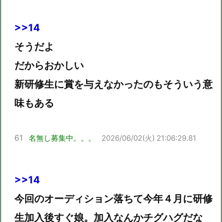
>>14
そうだよ
だからおかしい
新研修生に賞を与えなかったのもそういう意
味もある
61
名無し募集中。。。
2026/06/02(火) 21:06:29.81
>>14
今回のオーディション落ちて今年４月に研修
生加入後すぐ娘。加入なんかチグハグだな