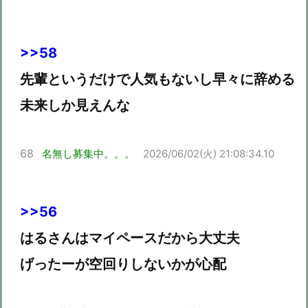
>>58
先輩というだけで人気もないし早々に辞める
未来しか見えんな
68
名無し募集中。。。
2026/06/02(火) 21:08:34.10
>>56
はるさんはマイペースだから大丈夫
げったーが空回りしないかが心配