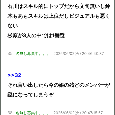
石川はスキル的にトップだから文句無いし鈴
木もあもスキルは上位だしビジュアルも悪く
ない
杉原が3人の中では1番謎
35
名無し募集中。。。
2026/06/02(火) 20:46:40.87
>>32
それ言い出したら今の娘の殆どのメンバーが
謎になってしまうぞ
38
名無し募集中。。。
2026/06/02(火) 20:47:15.57