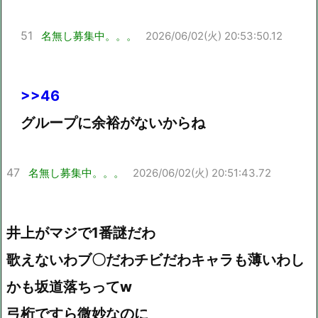
51
名無し募集中。。。
2026/06/02(火) 20:53:50.12
>>46
グループに余裕がないからね
47
名無し募集中。。。
2026/06/02(火) 20:51:43.72
井上がマジで1番謎だわ
歌えないわブ〇だわチビだわキャラも薄いわし
かも坂道落ちってw
弓桁ですら微妙なのに