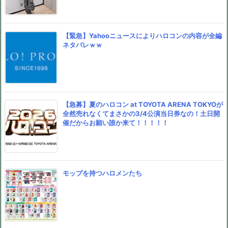
【緊急】Yahooニュースによりハロコンの内容が全編
ネタバレｗｗ
【急募】夏のハロコン at TOYOTA ARENA TOKYOが
全然売れなくてまさかの3/4公演当日券なの！土日開
催だからお願い誰か来て！！！！！
モップを持つハロメンたち