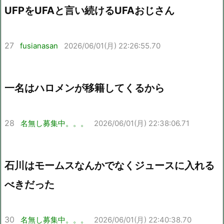
UFPをUFAと言い続けるUFAおじさん
27
fusianasan
2026/06/01(月) 22:26:55.70
一名はハロメンが移籍してくるから
28
名無し募集中。。。
2026/06/01(月) 22:38:06.71
石川はモームスなんかでなくジュースに入れる
べきだった
30
名無し募集中。。。
2026/06/01(月) 22:40:38.70