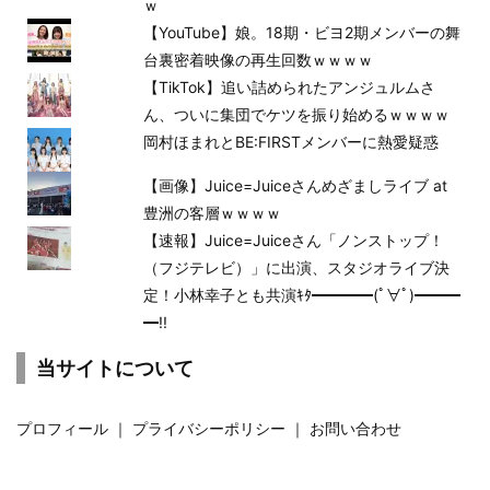
ｗ
【YouTube】娘。18期・ビヨ2期メンバーの舞
台裏密着映像の再生回数ｗｗｗｗ
【TikTok】追い詰められたアンジュルムさ
ん、ついに集団でケツを振り始めるｗｗｗｗ
岡村ほまれとBE:FIRSTメンバーに熱愛疑惑
【画像】Juice=Juiceさんめざましライブ at
豊洲の客層ｗｗｗｗ
【速報】Juice=Juiceさん「ノンストップ！
（フジテレビ）」に出演、スタジオライブ決
定！小林幸子とも共演ｷﾀ━━━━(ﾟ∀ﾟ)━━━
━!!
当サイトについて
プロフィール
｜
プライバシーポリシー
｜
お問い合わせ