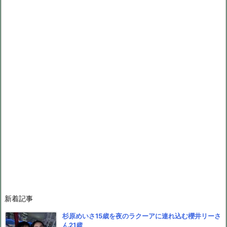
新着記事
杉原めいさ15歳を夜のラクーアに連れ込む櫻井リーさ
ん21歳