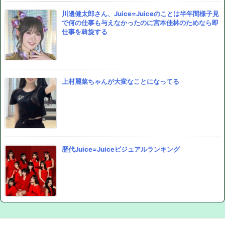
川邊健太郎さん、Juice=Juiceのことは半年間様子見
で何の仕事も与えなかったのに宮本佳林のためなら即
仕事を斡旋する
上村麗菜ちゃんが大変なことになってる
歴代Juice=Juiceビジュアルランキング