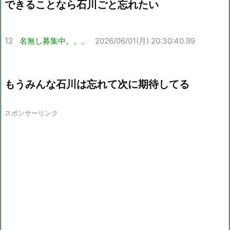
できることなら石川ごと忘れたい
12
名無し募集中。。。
2026/06/01(月) 20:30:40.99
もうみんな石川は忘れて次に期待してる
スポンサーリンク