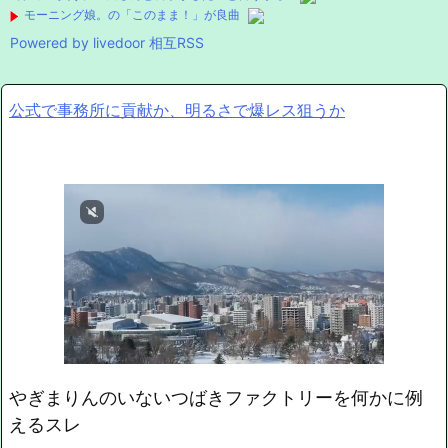
モーニング娘。の「このまま！」が良曲
Powered by livedoor 相互RSS
公式で事務所に貢献か、明るさで爆レス狙うか
やぎまりんのいないつばきファクトリーを何かに例
えるスレ