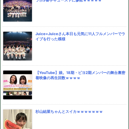
ラボ3番手キューストに惨敗ｗｗｗｗｗ
Juice=Juiceさん本日も元気に11人フルメンバーでラ
イブを行った模様
【YouTube】娘。18期・ビヨ2期メンバーの舞台裏密
着映像の再生回数ｗｗｗｗ
杉山結菜ちゃんとスイカｗｗｗｗｗｗｗ