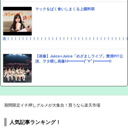
マックをばく食いしまくる上國料萌
衣！！！！！！！！！！！！！！！！！！！！！！！！！！！！！！！！
【画像】Juice=Juice「めざましライブ」豊洲PIT公
演、ヲタ晒し画像ｷﾀ━━━━(ﾟ∀ﾟ)━━━━!!
期間限定イチ押しグルメが大集合！買うなら楽天市場
人気記事ランキング！