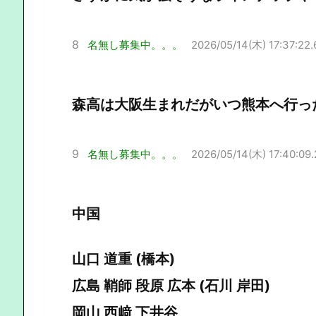
8
名無し募集中。。。
2026/05/14(木) 17:37:22.
森高は大阪生まれだがいつ熊本へ行っ
9
名無し募集中。。。
2026/05/14(木) 17:40:09.
中国
山口 道重 (橋本)
広島 鞘師 段原 広本 (石川 岸田)
岡山 西﨑 下井谷