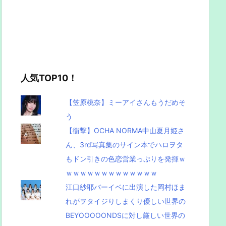
人気TOP10！
【笠原桃奈】ミーアイさんもうだめそ
う
【衝撃】OCHA NORMA中山夏月姫さ
ん、3rd写真集のサイン本でハロヲタ
もドン引きの色恋営業っぷりを発揮ｗ
ｗｗｗｗｗｗｗｗｗｗｗｗｗ
江口紗耶バーイベに出演した岡村ほま
れがヲタイジりしまくり優しい世界の
BEYOOOOONDSに対し厳しい世界の