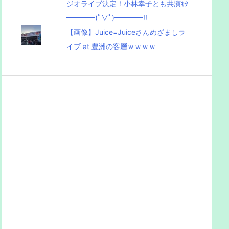
ジオライブ決定！小林幸子とも共演ｷﾀ
━━━━(ﾟ∀ﾟ)━━━━!!
【画像】Juice=Juiceさんめざましラ
イブ at 豊洲の客層ｗｗｗｗ