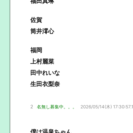
福田真琳
佐賀
筒井澪心
福岡
上村麗菜
田中れいな
生田衣梨奈
2
名無し募集中。。。
2026/05/14(木) 17:30:57.
僕は温泉ちゃん