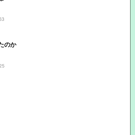
63
たのか
25