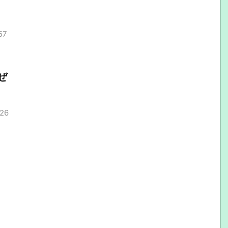
57
ぜ
.26