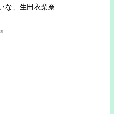
いな、生田衣梨奈
55