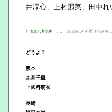
井澪心、上村麗菜、田中れ
1
名無し募集中。。。
2026/05/14(木) 17:29:40.
どうよ？
熊本
森高千里
上國料萌衣
長崎