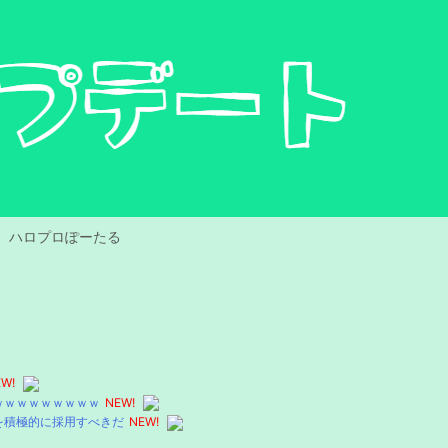
ハロプロぽーたる
W!
ｗｗｗｗｗｗｗｗｗｗ
NEW!
を積極的に採用すべきだ
NEW!