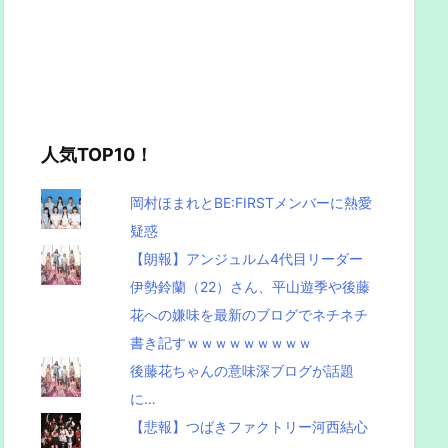
人気TOP10！
岡村ほまれとBE:FIRSTメンバーに熱愛
疑惑
【朗報】アンジュルム4代目リーダー
伊勢鈴蘭（22）さん、平山遊季や後藤
花への嫌味を最新のブログでネチネチ
書き記すｗｗｗｗｗｗｗｗｗ
後藤花ちゃんの意味深ブログが話題
に…
【悲報】つばきファクトリー河西結心