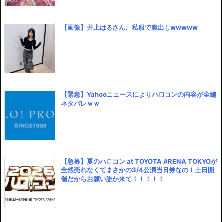
【画像】井上はるさん、私服で腹出しwwwww
【緊急】Yahooニュースによりハロコンの内容が全編
ネタバレｗｗ
【急募】夏のハロコン at TOYOTA ARENA TOKYOが
全然売れなくてまさかの3/4公演当日券なの！土日開
催だからお願い誰か来て！！！！！