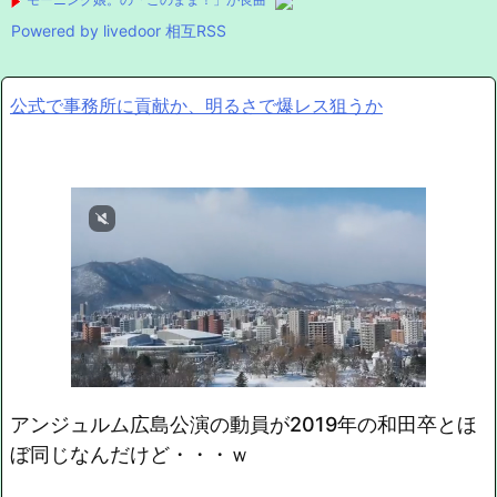
Powered by livedoor 相互RSS
公式で事務所に貢献か、明るさで爆レス狙うか
アンジュルム広島公演の動員が2019年の和田卒とほ
ぼ同じなんだけど・・・ｗ