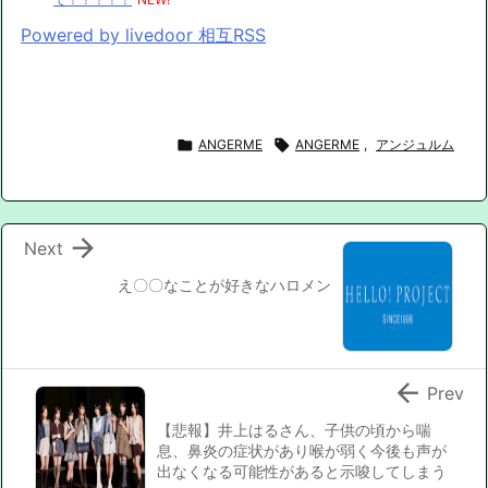
Powered by livedoor 相互RSS

ANGERME

ANGERME
,
アンジュルム

Next
え〇〇なことが好きなハロメン

Prev
【悲報】井上はるさん、子供の頃から喘
息、鼻炎の症状があり喉が弱く今後も声が
出なくなる可能性があると示唆してしまう