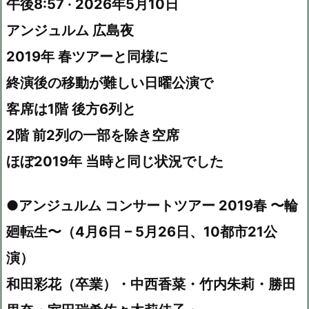
午後8:57 · 2026年5月10日
アンジュルム 広島夜
2019年 春ツアーと同様に
終演後の移動が難しい日曜公演で
客席は1階 後方6列と
2階 前2列の一部を除き空席
ほぼ2019年 当時と同じ状況でした
●アンジュルム コンサートツアー 2019春 〜輪
廻転生〜（4月6日 – 5月26日、10都市21公
演）
和田彩花（卒業）・中西香菜・竹内朱莉・勝田