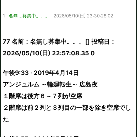
1
名無し募集中。。。
2026/05/10(日) 23:30:28.02
77 名前：名無し募集中。。。[] 投稿日：
2026/05/10(日) 22:57:08.35 0
午後9:33 · 2019年4月14日
アンジュルム ～輪廻転生～ 広島夜
１階席は後方６～７列が空席
２階席は前２列と３列目の一部を除き空席でし
た