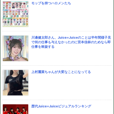
モップを持つハロメンたち
川邊健太郎さん、Juice=Juiceのことは半年間様子見
で何の仕事も与えなかったのに宮本佳林のためなら即
仕事を斡旋する
上村麗菜ちゃんが大変なことになってる
歴代Juice=Juiceビジュアルランキング