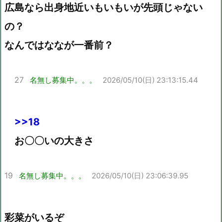
広島なら出身地近いもいもいが先頭じゃない
の？
なんではななが一番前？
27
名無し募集中。。。
2026/05/10(日) 23:13:15.44
>>18
お〇〇いの大きさ
19
名無し募集中。。。
2026/05/10(日) 23:06:39.95
彩菜がいるぞ