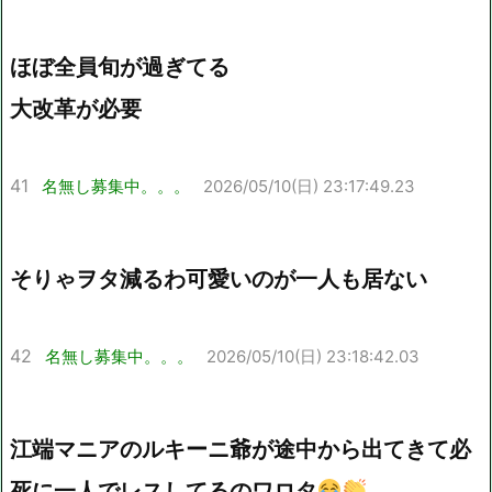
ほぼ全員旬が過ぎてる
大改革が必要
41
名無し募集中。。。
2026/05/10(日) 23:17:49.23
そりゃヲタ減るわ可愛いのが一人も居ない
42
名無し募集中。。。
2026/05/10(日) 23:18:42.03
江端マニアのルキーニ爺が途中から出てきて必
死に一人でレスしてるのワロタ