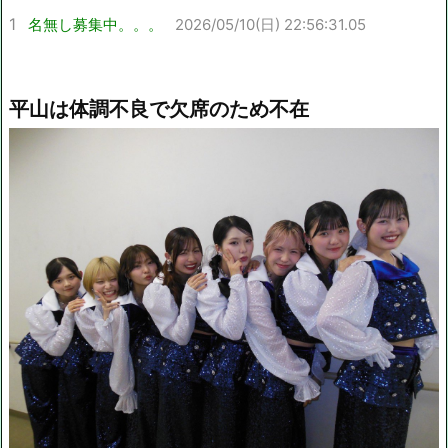
1
名無し募集中。。。
2026/05/10(日) 22:56:31.05
平山は体調不良で欠席のため不在