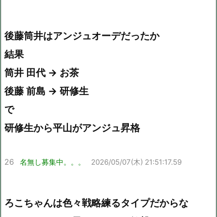
後藤筒井はアンジュオーデだったか
結果
筒井 田代 → お茶
後藤 前島 → 研修生
で
研修生から平山がアンジュ昇格
26
名無し募集中。。。
2026/05/07(木) 21:51:17.59
ろこちゃんは色々戦略練るタイプだからな