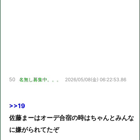
50
名無し募集中。。。
2026/05/08(金) 06:22:53.86
>>19
佐藤まーはオーデ合宿の時はちゃんとみんな
に嫌がられてたぞ