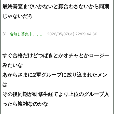
最終審査までいかないと顔合わさないから同期
じゃないだろ
31
名無し募集中。。。
2026/05/07(木) 22:09:44.30
すぐ合格だけどつばきとかオチャとかロージー
みたいな
あからさまに2軍グループに放り込まれたメン
は
その後同期が研修生経てより上位のグループ入
ったら複雑なのかな