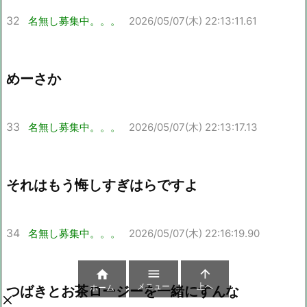
32
名無し募集中。。。
2026/05/07(木) 22:13:11.61
めーさか
33
名無し募集中。。。
2026/05/07(木) 22:13:17.13
それはもう悔しすぎはらですよ
34
名無し募集中。。。
2026/05/07(木) 22:16:19.90



メニュー
上へ
ホーム
つばきとお茶ロージーを一緒にすんな