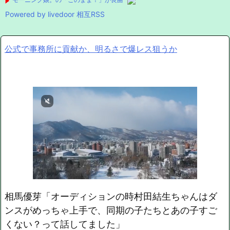
Powered by livedoor 相互RSS
公式で事務所に貢献か、明るさで爆レス狙うか
相馬優芽「オーディションの時村田結生ちゃんはダ
ンスがめっちゃ上手で、同期の子たちとあの子すご
くない？って話してました」