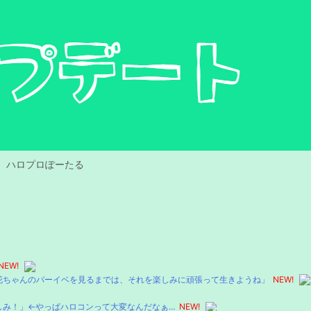
ハロプロぽーたる
NEW!
花ちゃんのバーイベを見るまでは、それを楽しみに頑張って生きようね」
NEW!
しみ！」←やっぱハロコンって大変なんだなぁ…
NEW!