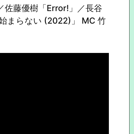
佐藤優樹「Error!」／長谷
らない (2022)」 MC 竹