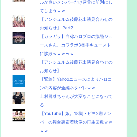
ルが良いメンバーだけ露骨に前列にし
てしまうｗｗ
【アンジュルム後藤花出演見合わせの
お知らせ】 Part2
【ガラガラ】自称ハロプロの旗艦ジュ
ースさん、カワラボ3番手キュースト
に惨敗ｗｗｗｗｗ
【アンジュルム後藤花出演見合わせの
お知らせ】
【緊急】Yahooニュースによりハロコ
ンの内容が全編ネタバレｗｗ
上村麗菜ちゃんが大変なことになって
る
【YouTube】娘。18期・ビヨ2期メン
バーの舞台裏密着映像の再生回数ｗｗ
ｗｗ