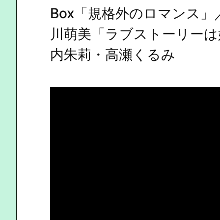
Box「規格外のロマンス」／
川萌美「ラブストーリーは始ま
内朱莉・高瀬くるみ